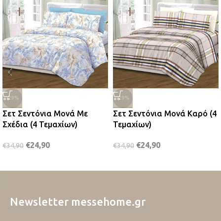
-29%
-29%
Σετ Σεντόνια Μονά Με
Σετ Σεντόνια Μονά Καρό (4
Σχέδια (4 Τεμαχίων)
Τεμαχίων)
€
24,90
€
24,90
€
34,90
€
34,90
Newsletter messehome.gr