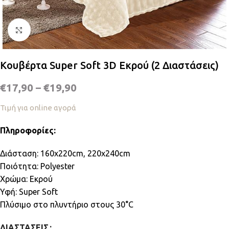
Κλικ για μεγέθυνση
Κουβέρτα Super Soft 3D Εκρού (2 Διαστάσεις)
€
17,90
–
€
19,90
Τιμή για online αγορά
Πληροφορίες:
Διάσταση: 160x220cm, 220x240cm
Ποιότητα: Polyester
Χρώμα: Εκρού
Υφή: Super Soft
Πλύσιμο στο πλυντήριο στους 30°C
ΔΙΑΣΤΆΣΕΙΣ