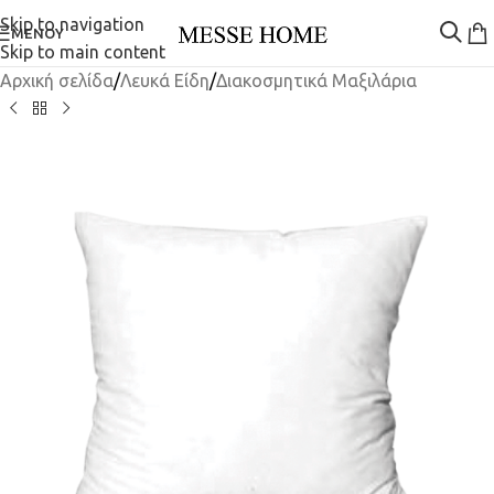
Skip to navigation
ΜΕΝΟΎ
Skip to main content
Αρχική σελίδα
/
Λευκά Είδη
/
Διακοσμητικά Μαξιλάρια