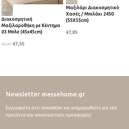
Μαξιλάρι Διακοσμητικό
-24%
Χασές / Μπιλάκι 2450
Διακοσμητική
(55Χ55cm)
Μαξιλαροθήκη με Κέντημα
03 Μπλε (45x45cm)
€
7,85
€
7,50
€
9,90
Newsletter messehome.gr
Εγγραφείτε στο newsletter και ενημερωθείτε για νέα
προϊόντα και αποκλειστικές προσφορές!