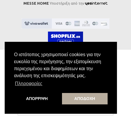
MESSE HOME
Υποστήριξη από την
Ο ιστότοπος χρησιμοποιεί cookies για την
ευκολία της περιήγησης, την εξατομίκευση
περιεχομένου και διαφημίσεων και την
Εγγραφή στο Newsletter
ανάλυση της επισκεψιμότητάς μας.
Πληροφορίες
Κάνε εγγραφή στο newsletter μας για να
λαμβάνεις αποκλειστικές προσφορές.
ΑΠΟΡΡΙΨΗ
ΑΠΟΔΟΧΗ
Εγγραφή