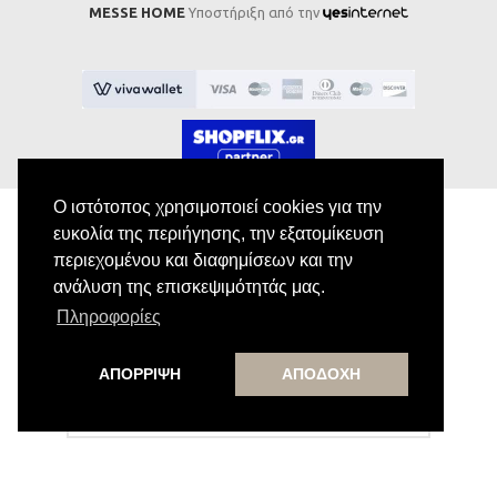
MESSE HOME
Υποστήριξη από την
Ο ιστότοπος χρησιμοποιεί cookies για την
ευκολία της περιήγησης, την εξατομίκευση
περιεχομένου και διαφημίσεων και την
Εγγραφή στο Newsletter
ανάλυση της επισκεψιμότητάς μας.
Πληροφορίες
Κάνε εγγραφή στο newsletter μας για να
λαμβάνεις αποκλειστικές προσφορές.
ΑΠΟΡΡΙΨΗ
ΑΠΟΔΟΧΗ
Εγγραφή