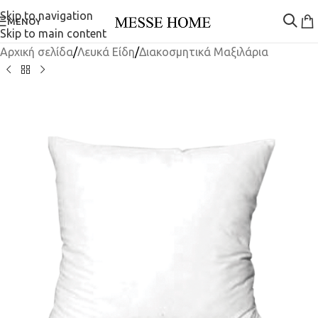
Skip to navigation
ΜΕΝΟΎ
Skip to main content
Αρχική σελίδα
/
Λευκά Είδη
/
Διακοσμητικά Μαξιλάρια