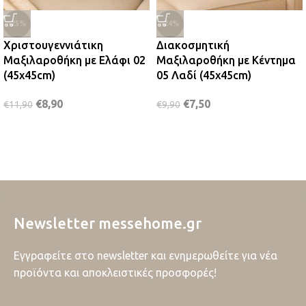
-25%
-24%
Χριστουγεννιάτικη
Διακοσμητική
Μαξιλαροθήκη με Ελάφι 02
Μαξιλαροθήκη με Κέντημα
(45x45cm)
05 Λαδί (45x45cm)
€
8,90
€
7,50
€
11,90
€
9,90
Newsletter messehome.gr
Εγγραφείτε στο newsletter και ενημερωθείτε για νέα
προϊόντα και αποκλειστικές προσφορές!