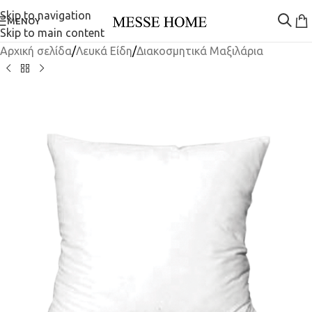
Skip to navigation
ΜΕΝΟΎ
Skip to main content
Αρχική σελίδα
/
Λευκά Είδη
/
Διακοσμητικά Μαξιλάρια