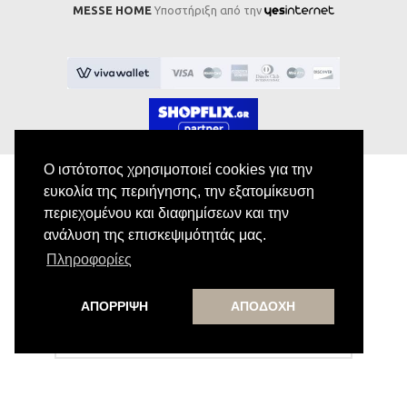
MESSE HOME
Υποστήριξη από την
Ο ιστότοπος χρησιμοποιεί cookies για την
ευκολία της περιήγησης, την εξατομίκευση
περιεχομένου και διαφημίσεων και την
Εγγραφή στο Newsletter
ανάλυση της επισκεψιμότητάς μας.
Πληροφορίες
Κάνε εγγραφή στο newsletter μας για να
λαμβάνεις αποκλειστικές προσφορές.
ΑΠΟΡΡΙΨΗ
ΑΠΟΔΟΧΗ
Εγγραφή