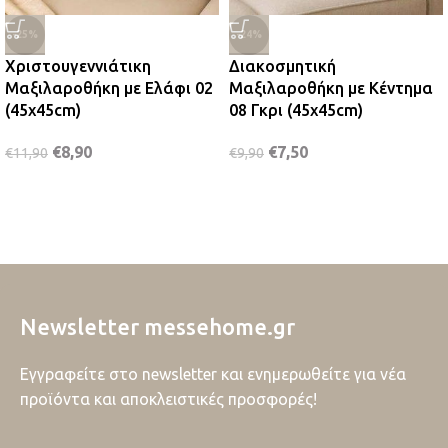
-25%
-24%
Χριστουγεννιάτικη
Διακοσμητική
Μαξιλαροθήκη με Ελάφι 02
Μαξιλαροθήκη με Κέντημα
(45x45cm)
08 Γκρι (45x45cm)
€
8,90
€
7,50
€
11,90
€
9,90
Newsletter messehome.gr
Εγγραφείτε στο newsletter και ενημερωθείτε για νέα
προϊόντα και αποκλειστικές προσφορές!