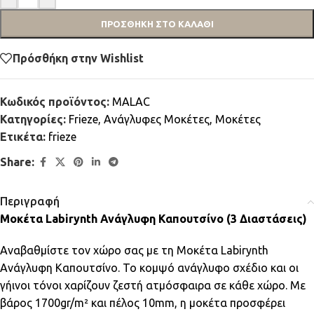
ΠΡΟΣΘΉΚΗ ΣΤΟ ΚΑΛΆΘΙ
Πρόσθήκη στην Wishlist
Κωδικός προϊόντος:
MALAC
Κατηγορίες:
Frieze
,
Ανάγλυφες Μοκέτες
,
Μοκέτες
Ετικέτα:
frieze
Share:
Περιγραφή
Μοκέτα Labirynth Ανάγλυφη Καπουτσίνο (3 Διαστάσεις)
Αναβαθμίστε τον χώρο σας με τη Μοκέτα Labirynth
Ανάγλυφη Καπουτσίνο. Το κομψό ανάγλυφο σχέδιο και οι
γήινοι τόνοι χαρίζουν ζεστή ατμόσφαιρα σε κάθε χώρο. Με
βάρος 1700gr/m² και πέλος 10mm, η μοκέτα προσφέρει