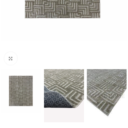
Κλικ για μεγέθυνση