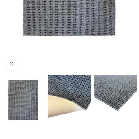
Κλικ για μεγέθυνση