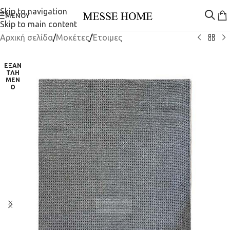
Skip to navigation
ΜΕΝΟΎ
Skip to main content
Αρχική σελίδα
/
Μοκέτες
/
Έτοιμες
ΕΞΑΝ
ΤΛΗ
ΜΈΝ
Ο