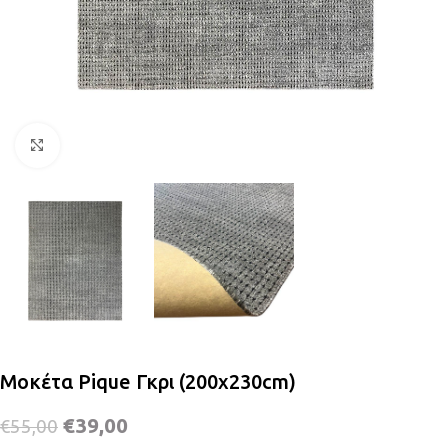
Κλικ για μεγέθυνση
Μοκέτα Pique Γκρι (200x230cm)
€
39,00
€
55,00