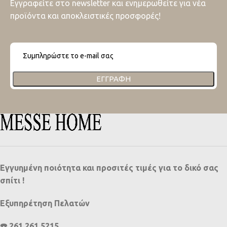
Εγγραφείτε στο newsletter και ενημερωθείτε για νέα
προϊόντα και αποκλειστικές προσφορές!
ΕΓΓΡΑΦΉ
Εγγυημένη ποιότητα και προσιτές τιμές για το δικό σας
σπίτι !
Εξυπηρέτηση Πελατών
☎️ 261 261 5215