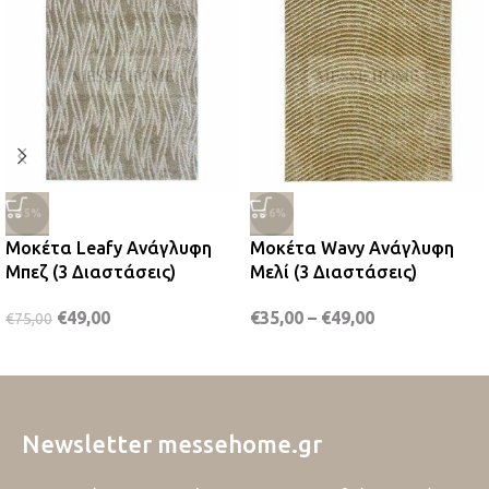
-35%
-36%
Μοκέτα Leafy Ανάγλυφη
Μοκέτα Wavy Ανάγλυφη
Μπεζ (3 Διαστάσεις)
Μελί (3 Διαστάσεις)
€
49,00
€
35,00
–
€
49,00
€
75,00
Newsletter messehome.gr