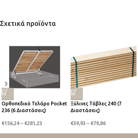
Σχετικά προϊόντα
Ορθοπεδικό Τελάρο Pocket
Ξύλινες Τάβλες 240 (7
236 (6 Διαστάσεις)
Διαστάσεις)
€
156,24
–
€
281,23
€
39,93
–
€
79,86