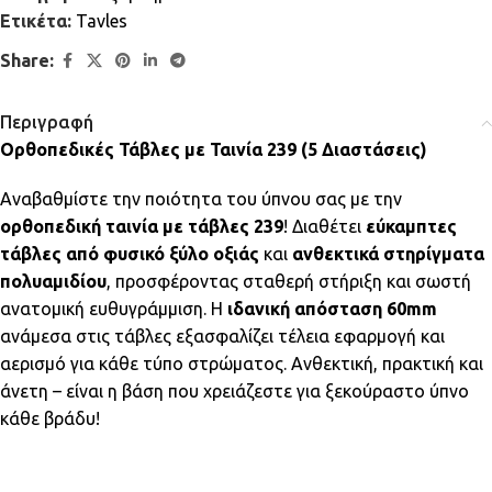
Ετικέτα:
Tavles
Share:
Περιγραφή
Ορθοπεδικές Τάβλες με Ταινία 239 (5 Διαστάσεις)
Αναβαθμίστε την ποιότητα του ύπνου σας με την
ορθοπεδική ταινία με τάβλες 239
! Διαθέτει
εύκαμπτες
τάβλες από φυσικό ξύλο οξιάς
και
ανθεκτικά στηρίγματα
πολυαμιδίου
, προσφέροντας σταθερή στήριξη και σωστή
ανατομική ευθυγράμμιση. Η
ιδανική απόσταση 60mm
ανάμεσα στις τάβλες εξασφαλίζει τέλεια εφαρμογή και
αερισμό για κάθε τύπο στρώματος. Ανθεκτική, πρακτική και
άνετη – είναι η βάση που χρειάζεστε για ξεκούραστο ύπνο
κάθε βράδυ!