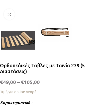
Κλικ για μεγέθυνση
Ορθοπεδικές Τάβλες με Ταινία 239 (5
Διαστάσεις)
€
49,00
–
€
105,00
Τιμή για online αγορά
Χαρακτηριστικά
: