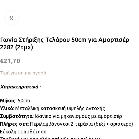
Κλικ για μεγέθυνση
Γωνία Στήριξης Τελάρου 50cm για Αμορτισέρ
2282 (2τμχ)
€
21,70
Τιμή για online αγορά
Χαρακτηριστικά
:
Μήκος
: 50cm
Υλικό
: Μεταλλική κατασκευή υψηλής αντοχής
Συμβατότητα
: Ιδανικό για μηχανισμούς με αμορτισέρ
Πλήρες σετ
: Περιλαμβάνονται 2 τεμάχια (δεξί + αριστερό)
Εύκολη τοποθέτηση