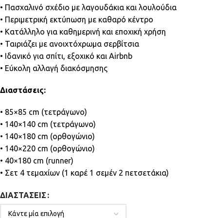
• Πασχαλινό σχέδιο με λαγουδάκια και λουλούδια
• Περιμετρική εκτύπωση με καθαρό κέντρο
• Κατάλληλο για καθημερινή και εποχική χρήση
• Ταιριάζει με ανοιχτόχρωμα σερβίτσια
• Ιδανικό για σπίτι, εξοχικό και Airbnb
• Εύκολη αλλαγή διακόσμησης
Διαστάσεις:
• 85×85 cm (τετράγωνο)
• 140×140 cm (τετράγωνο)
• 140×180 cm (ορθογώνιο)
• 140×220 cm (ορθογώνιο)
• 40×180 cm (runner)
• Σετ 4 τεμαχίων (1 καρέ 1 σεμέν 2 πετσετάκια)
ΔΙΑΣΤΆΣΕΙΣ