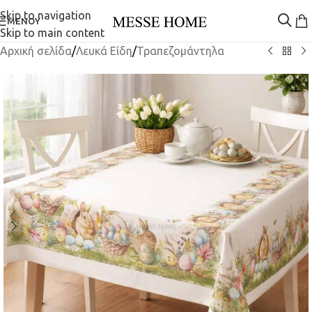
Skip to navigation
ΜΕΝΟΎ
Skip to main content
Αρχική σελίδα
/
Λευκά Είδη
/
Τραπεζομάντηλα