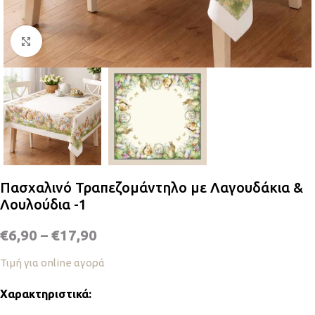
Κλικ για μεγέθυνση
Πασχαλινό Τραπεζομάντηλο με Λαγουδάκια &
Λουλούδια -1
€
6,90
–
€
17,90
Τιμή για online αγορά
Χαρακτηριστικά: