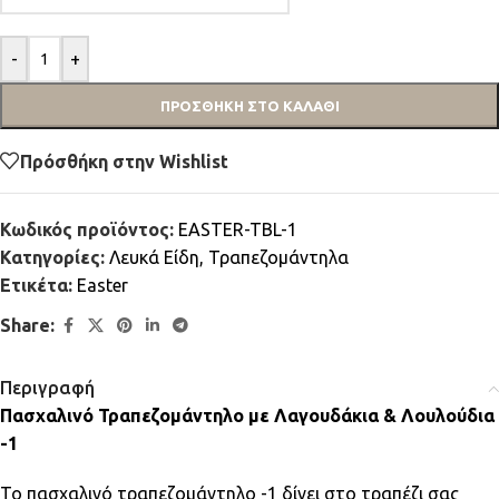
-
+
ΠΡΟΣΘΉΚΗ ΣΤΟ ΚΑΛΆΘΙ
Πρόσθήκη στην Wishlist
Κωδικός προϊόντος:
EASTER-TBL-1
Κατηγορίες:
Λευκά Είδη
,
Τραπεζομάντηλα
Ετικέτα:
Easter
Share:
Περιγραφή
Πασχαλινό Τραπεζομάντηλο με Λαγουδάκια & Λουλούδια
-1
Το πασχαλινό τραπεζομάντηλο -1 δίνει στο τραπέζι σας