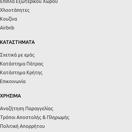
Έπιπλα Εξωτερικού Χώρου
Χλοοτάπητες
Κουζίνα
Airbnb
ΚΑΤΑΣΤΗΜΑΤΑ
Σχετικά με εμάς
Κατάστημα Πάτρας
Κατάστημα Κρήτης
Επικοινωνία
ΧΡΗΣΙΜΑ
Αναζήτηση Παραγγελίας
Τρόποι Αποστολής & Πληρωμής
Πολιτική Απορρήτου