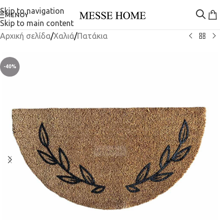
Skip to navigation
ΜΕΝΟΎ
Skip to main content
Αρχική σελίδα
/
Χαλιά
/
Πατάκια
-40%