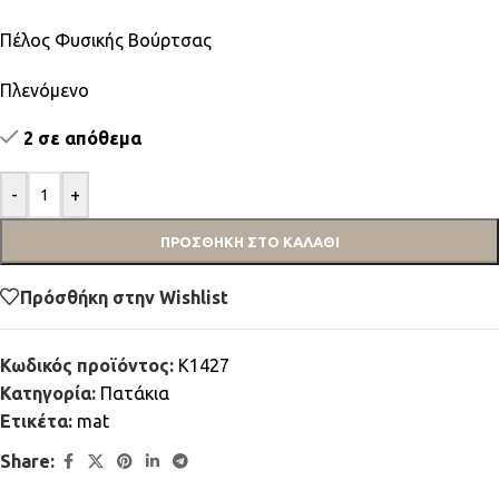
Πέλος Φυσικής Βούρτσας
Πλενόμενο
2 σε απόθεμα
-
+
ΠΡΟΣΘΉΚΗ ΣΤΟ ΚΑΛΆΘΙ
Πρόσθήκη στην Wishlist
Κωδικός προϊόντος:
K1427
Κατηγορία:
Πατάκια
Ετικέτα:
mat
Share: