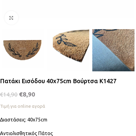
Κλικ για μεγέθυνση
Πατάκι Εισόδου 40x75cm Βούρτσα K1427
€
8,90
€
14,90
Τιμή για online αγορά
Διαστάσεις: 40x75cm
Αντιολισθητικός Πάτος