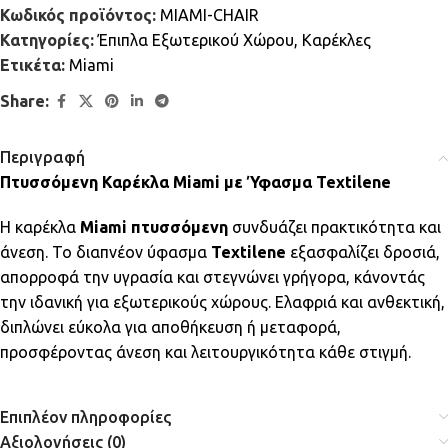
Κωδικός προϊόντος:
MIAMI-CHAIR
Κατηγορίες:
Έπιπλα Εξωτερικού Χώρου
,
Καρέκλες
Ετικέτα:
Miami
Share:
Περιγραφή
Πτυσσόμενη Καρέκλα Miami με Ύφασμα Textilene
Η καρέκλα
Miami πτυσσόμενη
συνδυάζει πρακτικότητα και
άνεση. Το διαπνέον ύφασμα
Textilene
εξασφαλίζει δροσιά,
απορροφά την υγρασία και στεγνώνει γρήγορα, κάνοντάς
την ιδανική για εξωτερικούς χώρους. Ελαφριά και ανθεκτική,
διπλώνει εύκολα για αποθήκευση ή μεταφορά,
προσφέροντας άνεση και λειτουργικότητα κάθε στιγμή.
Επιπλέον πληροφορίες
Αξιολογήσεις (0)