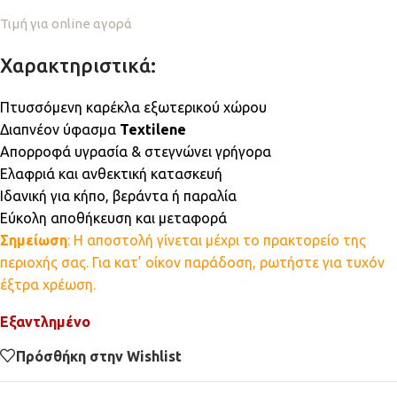
Τιμή για online αγορά
Χαρακτηριστικά:
Πτυσσόμενη καρέκλα εξωτερικού χώρου
Διαπνέον ύφασμα
Textilene
Απορροφά υγρασία & στεγνώνει γρήγορα
Ελαφριά και ανθεκτική κατασκευή
Ιδανική για κήπο, βεράντα ή παραλία
Εύκολη αποθήκευση και μεταφορά
Σημείωση
: Η αποστολή γίνεται μέχρι το πρακτορείο της
περιοχής σας. Για κατ’ οίκον παράδοση, ρωτήστε για τυχόν
έξτρα χρέωση.
Εξαντλημένο
Πρόσθήκη στην Wishlist