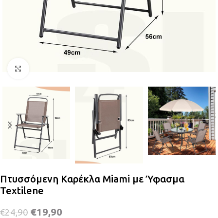
Κλικ για μεγέθυνση
Πτυσσόμενη Καρέκλα Miami με Ύφασμα
Textilene
€
19,90
€
24,90