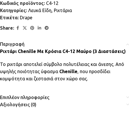
Κωδικός προϊόντος:
C4-12
Κατηγορίες:
Λευκά Είδη
,
Ριχτάρια
Ετικέτα:
Drape
Share:
Περιγραφή
Ριχτάρι Chenille Με Κρόσια C4-12 Μαύρο (3 Διαστάσεις)
Το ριχτάρι αποτελεί σύμβολο πολυτέλειας και άνεσης. Από
υψηλής ποιότητας ύφασμα
Chenille
, που προσδίδει
κομψότητα και ζεστασιά στον χώρο σας.
Επιπλέον πληροφορίες
Αξιολογήσεις (0)