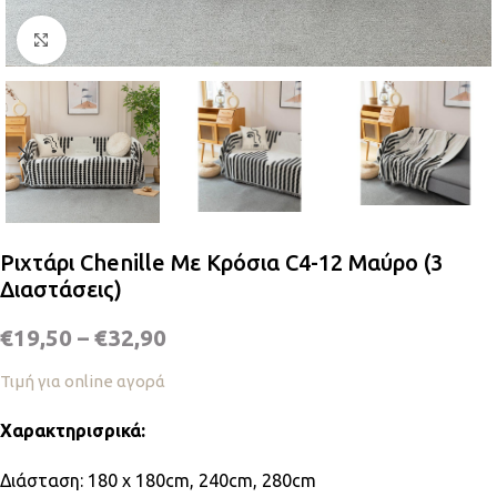
Κλικ για μεγέθυνση
Ριχτάρι Chenille Με Κρόσια C4-12 Μαύρο (3
Διαστάσεις)
€
19,50
–
€
32,90
Τιμή για online αγορά
Χαρακτηρισρικά:
Διάσταση: 180 x 180cm, 240cm, 280cm