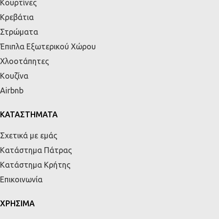
Κουρτίνες
Κρεβάτια
Στρώματα
Έπιπλα Εξωτερικού Χώρου
Χλοοτάπητες
Κουζίνα
Airbnb
ΚΑΤΑΣΤΗΜΑΤΑ
Σχετικά με εμάς
Κατάστημα Πάτρας
Κατάστημα Κρήτης
Επικοινωνία
ΧΡΗΣΙΜΑ