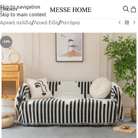
Skip to navigation
ΜΕΝΟΎ
Skip to main content
Αρχική σελίδα
/
Λευκά Είδη
/
Ριχτάρια
-24%