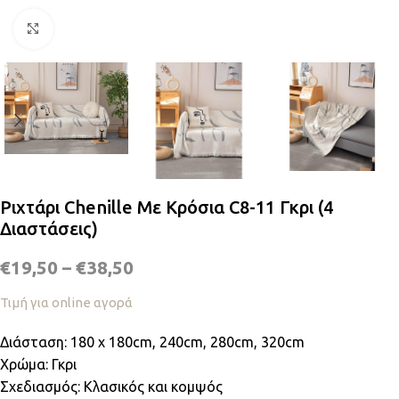
Κλικ για μεγέθυνση
Ριχτάρι Chenille Με Κρόσια C8-11 Γκρι (4
Διαστάσεις)
€
19,50
–
€
38,50
Τιμή για online αγορά
Διάσταση: 180 x 180cm, 240cm, 280cm, 320cm
Χρώμα: Γκρι
Σχεδιασμός: Κλασικός και κομψός