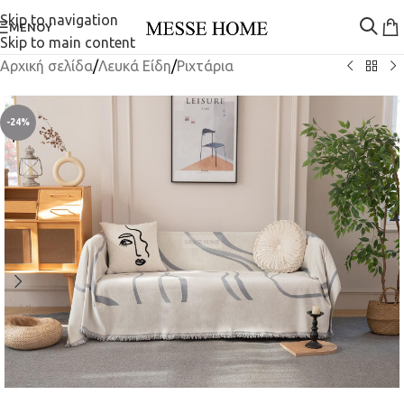
Skip to navigation
ΜΕΝΟΎ
Skip to main content
Αρχική σελίδα
/
Λευκά Είδη
/
Ριχτάρια
-24%