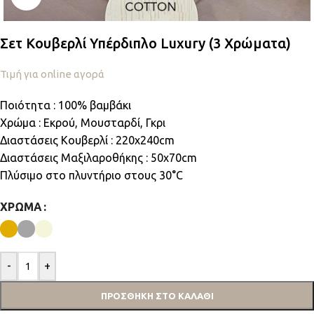
Σετ Κουβερλί Υπέρδιπλο Luxury (3 Χρώματα)
Τιμή για online αγορά
Ποιότητα : 100% βαμβάκι
Χρώμα : Εκρού, Μουσταρδί, Γκρι
Διαστάσεις Κουβερλί : 220x240cm
Διαστάσεις Μαξιλαροθήκης : 50x70cm
Πλύσιμο στο πλυντήριο στους 30°C
ΧΡΏΜΑ
-
+
ΠΡΟΣΘΉΚΗ ΣΤΟ ΚΑΛΆΘΙ