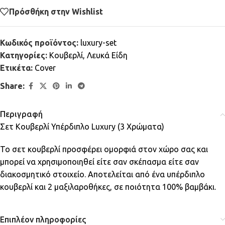
Πρόσθήκη στην Wishlist
Κωδικός προϊόντος:
luxury-set
Κατηγορίες:
Κουβερλί
,
Λευκά Είδη
Ετικέτα:
Cover
Share:
Περιγραφή
Σετ Κουβερλί Υπέρδιπλο Luxury (3 Χρώματα)
Το σετ κουβερλί προσφέρει ομορφιά στον χώρο σας και
μπορεί να χρησιμοποιηθεί είτε σαν σκέπασμα είτε σαν
διακοσμητικό στοιχείο. Αποτελείται από ένα υπέρδιπλο
κουβερλί και 2 μαξιλαροθήκες, σε ποιότητα 100% βαμβάκι.
Επιπλέον πληροφορίες