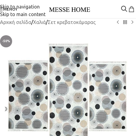
Skip to navigation
ΜΕΝΟΎ
Skip to main content
Αρχική σελίδα
/
Χαλιά
/
Σετ κρεβατοκάμαρας
-50%