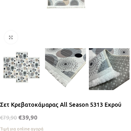
Κλικ για μεγέθυνση
Σετ Κρεβατοκάμαρας All Season 5313 Εκρού
€
39,90
€
79,90
Τιμή για online αγορά