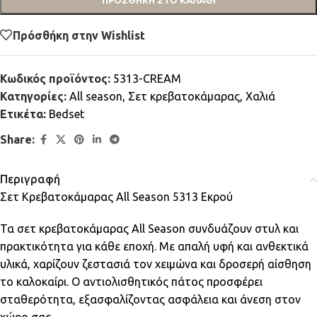
ΠΡΟΣΘΉΚΗ ΣΤΟ ΚΑΛΆΘΙ
Πρόσθήκη στην Wishlist
Κωδικός προϊόντος:
5313-CREAM
Κατηγορίες:
All season
,
Σετ κρεβατοκάμαρας
,
Χαλιά
Ετικέτα:
Bedset
Share:
Περιγραφή
Σετ Κρεβατοκάμαρας All Season 5313 Εκρού
Τα σετ κρεβατοκάμαρας All Season συνδυάζουν στυλ και
πρακτικότητα για κάθε εποχή. Με απαλή υφή και ανθεκτικά
υλικά, χαρίζουν ζεστασιά τον χειμώνα και δροσερή αίσθηση
το καλοκαίρι. Ο αντιολισθητικός πάτος προσφέρει
σταθερότητα, εξασφαλίζοντας ασφάλεια και άνεση στον