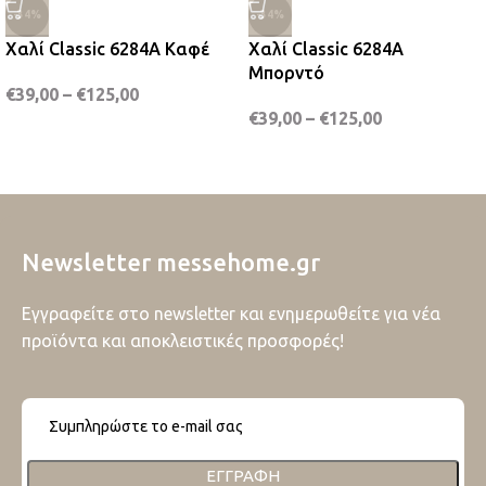
-34%
-34%
Χαλί Classic 6284A Καφέ
Χαλί Classic 6284A
Μπορντό
€
39,00
–
€
125,00
€
39,00
–
€
125,00
Newsletter messehome.gr
Εγγραφείτε στο newsletter και ενημερωθείτε για νέα
προϊόντα και αποκλειστικές προσφορές!
ΕΓΓΡΑΦΉ