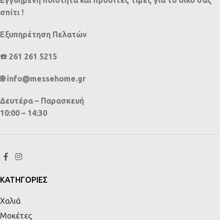
Εγγυημένη ποιότητα και προσιτές τιμές για το δικό σας
σπίτι !
Εξυπηρέτηση Πελατών
☎️ 261 261 5215
🌐 info@messehome.gr
Δευτέρα – Παρασκευή
10:00 – 14:30
ΚΑΤΗΓΟΡΙΕΣ
Χαλιά
Μοκέτες