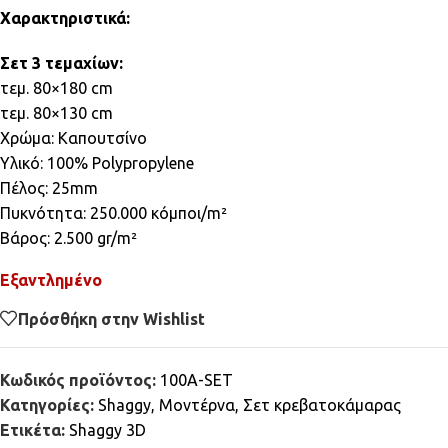
Χαρακτηριστικά:
Σετ 3 τεμαχίων:
τεμ. 80×180 cm
τεμ. 80×130 cm
Χρώμα: Καπουτσίνο
Υλικό: 100% Polypropylene
Πέλος: 25mm
Πυκνότητα: 250.000 κόμποι/m²
Βάρος: 2.500 gr/m²
Εξαντλημένο
Πρόσθήκη στην Wishlist
Κωδικός προϊόντος:
100A-SET
Κατηγορίες:
Shaggy
,
Μοντέρνα
,
Σετ κρεβατοκάμαρας
Ετικέτα:
Shaggy 3D