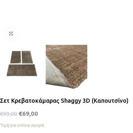
Κλικ για μεγέθυνση
Σετ Κρεβατοκάμαρας Shaggy 3D (Καπουτσίνο)
€
69,00
€
99,00
Τιμή για online αγορά