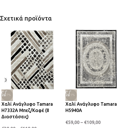
Σχετικά προϊόντα
-27%
-31%
Χαλί Ανάγλυφο Tamara
Χαλί Ανάγλυφο Tamara
H7332A Μπεζ/Καφέ (8
H5940A
Διαστάσεις)
€
59,00
–
€
109,00