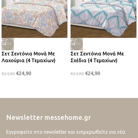
-29%
-29%
Σετ Σεντόνια Μονά Με
Σετ Σεντόνια Μονά Με
Λαχούρια (4 Τεμαχίων)
Σχέδια (4 Τεμαχίων)
€
24,90
€
24,90
€
34,90
€
34,90
Newsletter messehome.gr
Εγγραφείτε στο newsletter και ενημερωθείτε για νέα