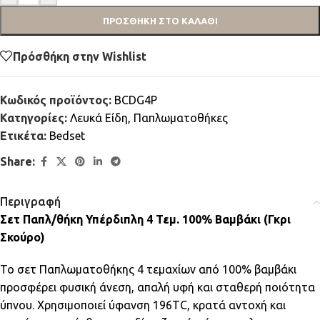
ΠΡΟΣΘΉΚΗ ΣΤΟ ΚΑΛΆΘΙ
Πρόσθήκη στην Wishlist
Κωδικός προϊόντος:
BCDG4P
Κατηγορίες:
Λευκά Είδη
,
Παπλωματοθήκες
Ετικέτα:
Bedset
Share:
Περιγραφή
Σετ Παπλ/θήκη Υπέρδιπλη 4 Τεμ. 100% Βαμβάκι (Γκρι
Σκούρο)
Το σετ Παπλωματοθήκης 4 τεμαχίων από 100% βαμβάκι
προσφέρει φυσική άνεση, απαλή υφή και σταθερή ποιότητα
ύπνου. Χρησιμοποιεί ύφανση 196TC, κρατά αντοχή και