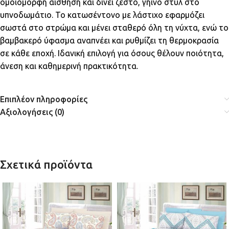
ομοιόμορφη αίσθηση και δίνει ζεστό, γήινο στυλ στο
υπνοδωμάτιο. Το κατωσέντονο με λάστιχο εφαρμόζει
σωστά στο στρώμα και μένει σταθερό όλη τη νύχτα, ενώ το
βαμβακερό ύφασμα αναπνέει και ρυθμίζει τη θερμοκρασία
σε κάθε εποχή. Ιδανική επιλογή για όσους θέλουν ποιότητα,
άνεση και καθημερινή πρακτικότητα.
Επιπλέον πληροφορίες
Αξιολογήσεις (0)
Σχετικά προϊόντα