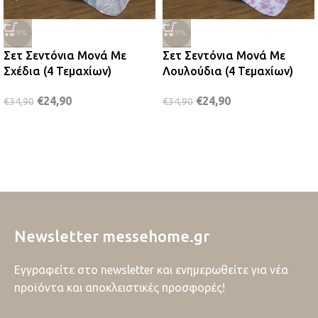
-29%
-29%
Σετ Σεντόνια Μονά Με
Σετ Σεντόνια Μονά Με
Σχέδια (4 Τεμαχίων)
Λουλούδια (4 Τεμαχίων)
€
24,90
€
24,90
€
34,90
€
34,90
Newsletter messehome.gr
Εγγραφείτε στο newsletter και ενημερωθείτε για νέα
προϊόντα και αποκλειστικές προσφορές!