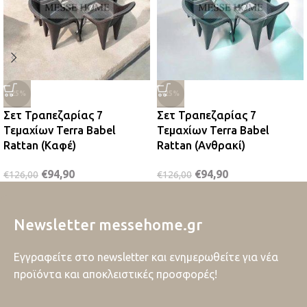
-25%
-25%
Σετ Τραπεζαρίας 7
Σετ Τραπεζαρίας 7
Τεμαχίων Terra Babel
Τεμαχίων Terra Babel
Rattan (Καφέ)
Rattan (Ανθρακί)
€
94,90
€
94,90
€
126,00
€
126,00
Newsletter messehome.gr
Εγγραφείτε στο newsletter και ενημερωθείτε για νέα
προϊόντα και αποκλειστικές προσφορές!