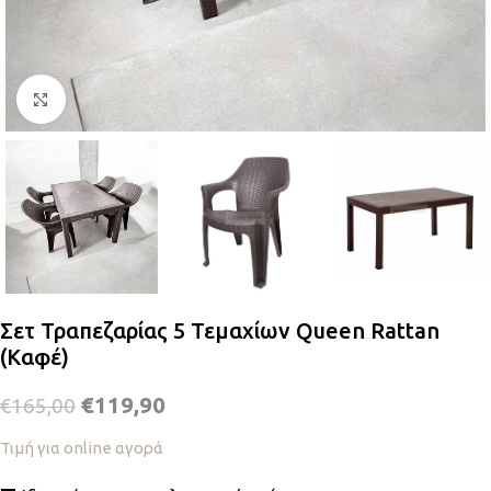
Κλικ για μεγέθυνση
Σετ Τραπεζαρίας 5 Τεμαχίων Queen Rattan
(Καφέ)
€
119,90
€
165,00
Τιμή για online αγορά