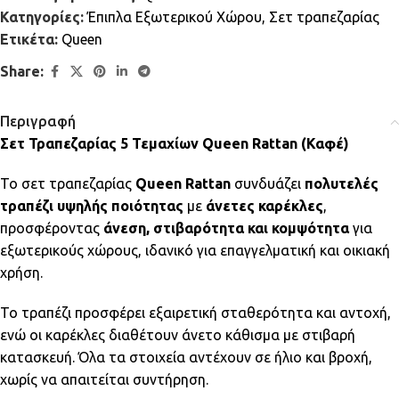
Κατηγορίες:
Έπιπλα Εξωτερικού Χώρου
,
Σετ τραπεζαρίας
Ετικέτα:
Queen
Share:
Περιγραφή
Σετ Τραπεζαρίας 5 Τεμαχίων Queen Rattan (Καφέ)
Το σετ τραπεζαρίας
Queen Rattan
συνδυάζει
πολυτελές
τραπέζι υψηλής ποιότητας
με
άνετες καρέκλες
,
προσφέροντας
άνεση, στιβαρότητα και κομψότητα
για
εξωτερικούς χώρους, ιδανικό για επαγγελματική και οικιακή
χρήση.
Το τραπέζι προσφέρει εξαιρετική σταθερότητα και αντοχή,
ενώ οι καρέκλες διαθέτουν άνετο κάθισμα με στιβαρή
κατασκευή. Όλα τα στοιχεία αντέχουν σε ήλιο και βροχή,
χωρίς να απαιτείται συντήρηση.