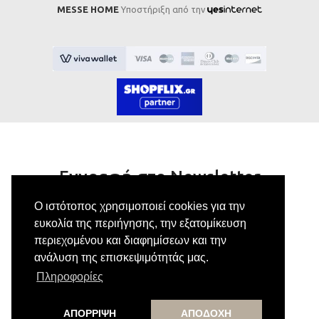
MESSE HOME
Υποστήριξη από την
Εγγραφή στο Newsletter
Ο ιστότοπος χρησιμοποιεί cookies για την
Κάνε εγγραφή στο newsletter μας για να
ευκολία της περιήγησης, την εξατομίκευση
λαμβάνεις αποκλειστικές προσφορές.
περιεχομένου και διαφημίσεων και την
ανάλυση της επισκεψιμότητάς μας.
Πληροφορίες
Εγγραφή
ΑΠΟΡΡΙΨΗ
ΑΠΟΔΟΧΗ