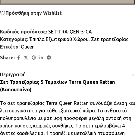
Πρόσθήκη στην Wishlist
Κωδικός προϊόντος:
SET-TRA-QEN-5-CA
Κατηγορίες:
Έπιπλα Εξωτερικού Χώρου
,
Σετ τραπεζαρίας
Ετικέτα:
Queen
Share:
Περιγραφή
Σετ Τραπεζαρίας 5 Τεμαχίων Terra Queen Rattan
(Καπουτσίνο)
Το σετ τραπεζαρίας Terra Queen Rattan συνδυάζει άνεση και
λειτουργικότητα για κάθε εξωτερικό χώρο. Το ανθεκτικό
πολυπροπυλένιο με ματ υφή προσφέρει μεγάλη αντοχή στη
χρήση και στις καιρικές συνθήκες. Το σετ περιλαμβάνει 4
άνετες καρέκλες και 1 τραπέζι με μεταλλική πτυσσόμενη