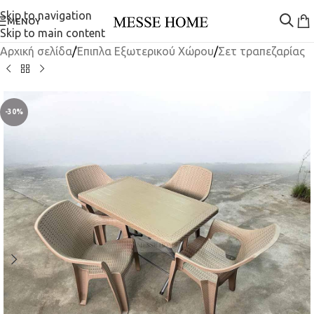
Skip to navigation
ΜΕΝΟΎ
Skip to main content
Αρχική σελίδα
/
Έπιπλα Εξωτερικού Χώρου
/
Σετ τραπεζαρίας
-30%