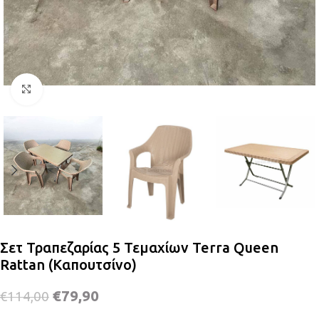
Κλικ για μεγέθυνση
Σετ Τραπεζαρίας 5 Τεμαχίων Terra Queen
Rattan (Καπουτσίνο)
€
79,90
€
114,00