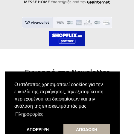
MESSE HOME
Υποστήριξη από την
Εγγραφή στο Newsletter
Ο ιστότοπος χρησιμοποιεί cookies για την
Κάνε εγγραφή στο newsletter μας για να
ευκολία της περιήγησης, την εξατομίκευση
λαμβάνεις αποκλειστικές προσφορές.
περιεχομένου και διαφημίσεων και την
ανάλυση της επισκεψιμότητάς μας.
Πληροφορίες
Εγγραφή
ΑΠΟΡΡΙΨΗ
ΑΠΟΔΟΧΗ