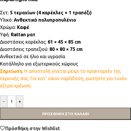
Σετ:
5 τεμαχίων (4 καρέκλες + 1 τραπέζι)
Υλικό:
Ανθεκτικό πολυπροπυλένιο
Χρώμα:
Καφέ
Υφή:
Rattan ματ
Διαστάσεις καρέκλας:
61 × 45 × 85 cm
Διαστάσεις τραπεζιού:
80 × 80 × 75 cm
Ανθεκτικό σε ήλιο και υγρασία
Κατάλληλο για εξωτερικούς χώρους
Σημείωση
: Η αποστολή γίνεται μέχρι το πρακτορείο της
περιοχής σας. Για κατ’ οίκον παράδοση, ρωτήστε για τυχόν
έξτρα χρέωση.
-
+
ΠΡΟΣΘΉΚΗ ΣΤΟ ΚΑΛΆΘΙ
Πρόσθήκη στην Wishlist