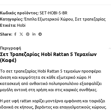
Κωδικός προϊόντος:
SET-HOBI-5-BR
Κατηγορίες:
Έπιπλα Εξωτερικού Χώρου
,
Σετ τραπεζαρίας
Ετικέτα:
Hobi
Share:
Περιγραφή
Σετ Τραπεζαρίας Hobi Rattan 5 Τεμαχίων
(Καφέ)
Το σετ τραπεζαρίας Hobi Rattan 5 τεμαχίων προσφέρει
άνεση και κομψότητα σε κάθε εξωτερικό χώρο. Η
κατασκευή από ανθεκτικό πολυπροπυλένιο εξασφαλίζει
μεγάλη αντοχή στη χρήση και στις καιρικές συνθήκες.
Η ματ υφή rattan χαρίζει μοντέρνα εμφάνιση και ταιριάζει
ιδανικά σε κήπους, βεράντες και επαγγελματικούς χώρους.