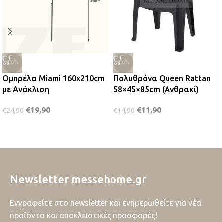
-20%
-20%
Ομπρέλα Miami 160x210cm
Πολυθρόνα Queen Rattan
με Ανάκλιση
58×45×85cm (Ανθρακί)
€
19,90
€
11,90
€
24,90
€
14,90
Newsletter messehome.gr
Εγγραφείτε στο newsletter και ενημερωθείτε για νέα
προϊόντα και αποκλειστικές προσφορές!