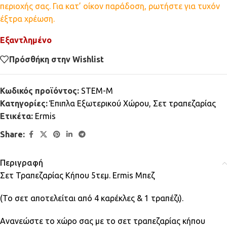
περιοχής σας. Για κατ’ οίκον παράδοση, ρωτήστε για τυχόν
έξτρα χρέωση.
Εξαντλημένο
Πρόσθήκη στην Wishlist
Κωδικός προϊόντος:
STEM-M
Κατηγορίες:
Έπιπλα Εξωτερικού Χώρου
,
Σετ τραπεζαρίας
Ετικέτα:
Ermis
Share:
Περιγραφή
Σετ Τραπεζαρίας Κήπου 5τεμ. Ermis Μπεζ
(Το σετ αποτελείται από 4 καρέκλες & 1 τραπέζι).
Ανανεώστε το χώρο σας με το σετ τραπεζαρίας κήπου