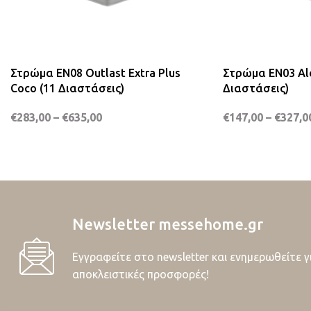
Στρώμα EN08 Outlast Extra Plus
Στρώμα EN03 Alo
Coco (11 Διαστάσεις)
Διαστάσεις)
€
283,00
–
€
635,00
€
147,00
–
€
327,0
Newsletter messehome.gr
Εγγραφείτε στο newsletter και ενημερωθείτε γ
αποκλειστικές προσφορές!