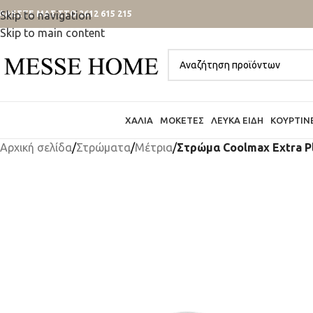
ΑΛΕΣΤΕ ΜΑΣ ΣΤΟ 2612 615 215
Skip to navigation
Skip to main content
ΧΑΛΙΆ
ΜΟΚΈΤΕΣ
ΛΕΥΚΆ ΕΊΔΗ
ΚΟΥΡΤΊΝ
Αρχική σελίδα
/
Στρώματα
/
Μέτρια
/
Στρώμα Coolmax Extra Pl