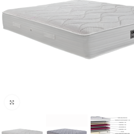
Κλικ για μεγέθυνση