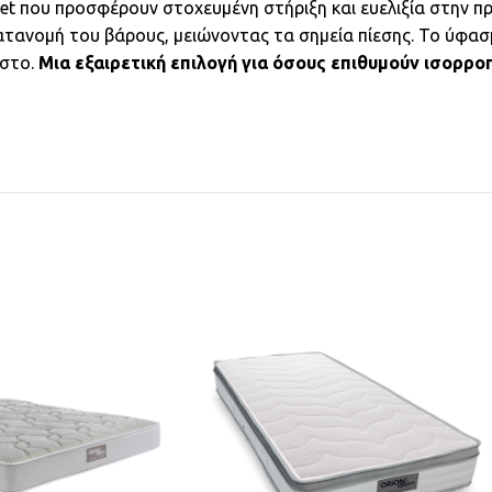
et που προσφέρουν στοχευμένη στήριξη και ευελιξία στην 
τανομή του βάρους, μειώνοντας τα σημεία πίεσης. Το ύφασ
ιστο.
Μια εξαιρετική επιλογή για όσους επιθυμούν ισορροπ