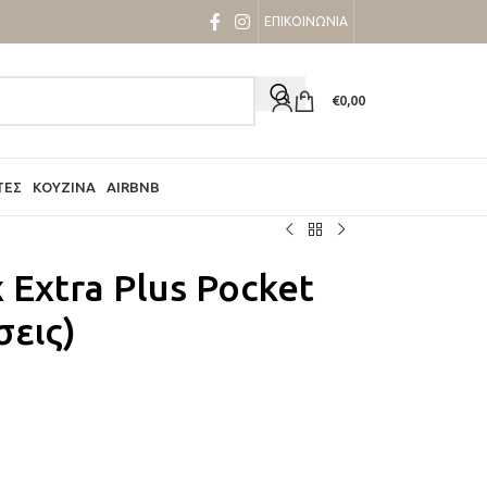
ΕΠΙΚΟΙΝΩΝΙΑ
€
0,00
ΤΕΣ
ΚΟΥΖΊΝΑ
AIRBNB
Extra Plus Pocket
σεις)