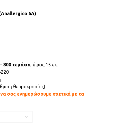
(Anallergico 6A)
 –
800 τεμάχια
, ύψος 15 εκ.
o220
ή
ύθμιση θερμοκρασίας)
α να σας ενημερώσουμε σχετικά με τα