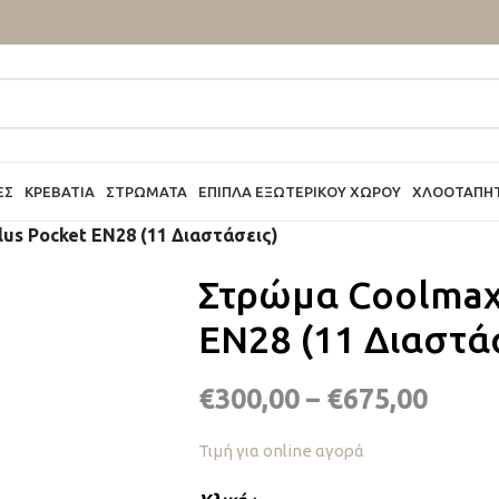
ΕΣ
ΚΡΕΒΆΤΙΑ
ΣΤΡΏΜΑΤΑ
ΈΠΙΠΛΑ ΕΞΩΤΕΡΙΚΟΎ ΧΏΡΟΥ
ΧΛΟΟΤΆΠΗ
us Pocket EN28 (11 Διαστάσεις)
Στρώμα Coolmax 
EN28 (11 Διαστά
€
300,00
–
€
675,00
Τιμή για online αγορά