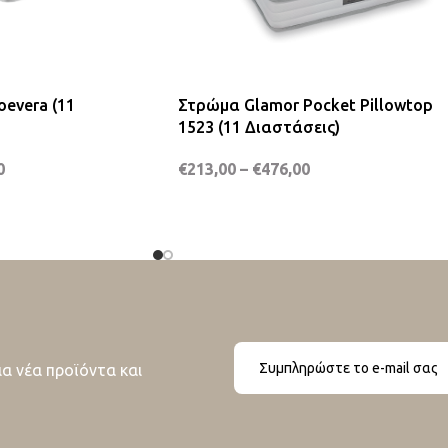
evera (11
Στρώμα Glamor Pocket Pillowtop
1523 (11 Διαστάσεις)
0
€
213,00
–
€
476,00
ια νέα προϊόντα και