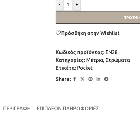
-
+
ΠΡΟΣΘΉ
Πρόσθήκη στην Wishlist
Κωδικός προϊόντος:
EN28
Κατηγορίες:
Μέτρια
,
Στρώματα
Ετικέτα:
Pocket
Share:
ΠΕΡΙΓΡΑΦΉ
ΕΠΙΠΛΈΟΝ ΠΛΗΡΟΦΟΡΊΕΣ