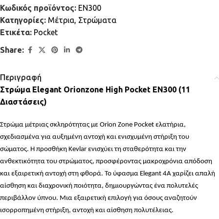
Κωδικός προϊόντος:
EN300
Κατηγορίες:
Μέτρια
,
Στρώματα
Ετικέτα:
Pocket
Share:
Περιγραφή
Στρώμα Elegant Orionzone High Pocket EN300 (11
Διαστάσεις)
Στρώμα μέτριας σκληρότητας
με Orion Zone Pocket ελατήρια,
σχεδιασμένα για αυξημένη αντοχή και ενισχυμένη στήριξη του
σώματος. Η προσθήκη Kevlar ενισχύει τη σταθερότητα και την
ανθεκτικότητα του στρώματος, προσφέροντας μακροχρόνια απόδοση
και εξαιρετική αντοχή στη φθορά. Το ύφασμα Elegant 4A χαρίζει απαλή
αίσθηση και διαχρονική ποιότητα, δημιουργώντας ένα πολυτελές
περιβάλλον ύπνου. Μια εξαιρετική επιλογή για όσους αναζητούν
ισορροπημένη στήριξη, αντοχή και αίσθηση πολυτέλειας.