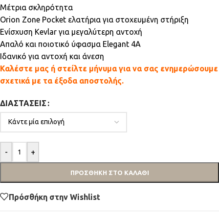
Μέτρια σκληρότητα
Orion Zone Pocket ελατήρια για στοχευμένη στήριξη
Ενίσχυση Kevlar για μεγαλύτερη αντοχή
Απαλό και ποιοτικό ύφασμα Elegant 4A
Ιδανικό για αντοχή και άνεση
Καλέστε μας ή στείλτε μήνυμα για να σας ενημερώσουμε
σχετικά με τα έξοδα αποστολής.
ΔΙΑΣΤΆΣΕΙΣ
-
+
ΠΡΟΣΘΉΚΗ ΣΤΟ ΚΑΛΆΘΙ
Πρόσθήκη στην Wishlist