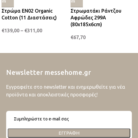
Στρώμα EN02 Organic
Στρωματάκι Ράντζου
Cotton (11 Διαστάσεις)
Αφρώδες 299A
(80x185x6cm)
€
139,00
–
€
311,00
€
67,70
Newsletter messehome.gr
Εγγραφείτε στο newsletter και ενημερωθείτε για νέα
προϊόντα και αποκλειστικές προσφορές!
ΕΓΓΡΑΦΉ