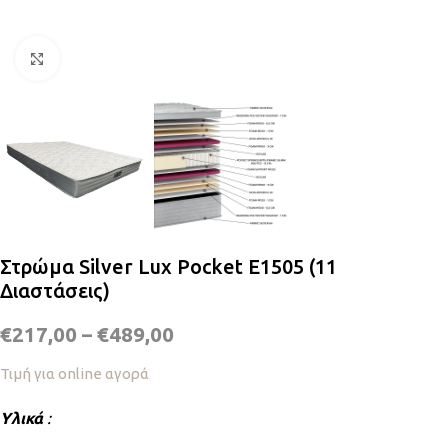
Κλικ για μεγέθυνση
Στρώμα Silver Lux Pocket E1505 (11
Διαστάσεις)
€
217,00
–
€
489,00
Τιμή για online αγορά
Υλικά
: