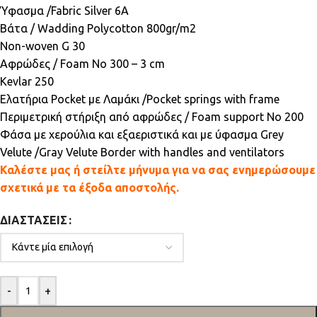
Ύφασμα /Fabric Silver 6A
Βάτα / Wadding Polycotton 800gr/m2
Non-woven G 30
Αφρώδες / Foam Νο 300 – 3 cm
Kevlar 250
Ελατήρια Pocket με Λαμάκι /Pocket springs with frame
Περιμετρική στήριξη από αφρώδες / Foam support Νο 200
Φάσα με χερούλια και εξαεριστικά και με ύφασμα Grey
Velute /Gray Velute Border with handles and ventilators
Καλέστε μας ή στείλτε μήνυμα για να σας ενημερώσουμε
σχετικά με τα έξοδα αποστολής.
ΔΙΑΣΤΆΣΕΙΣ
-
+