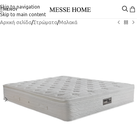
Skip to navigation
ΜΕΝΟΎ
Skip to main content
Αρχική σελίδα
/
Στρώματα
/
Μαλακά