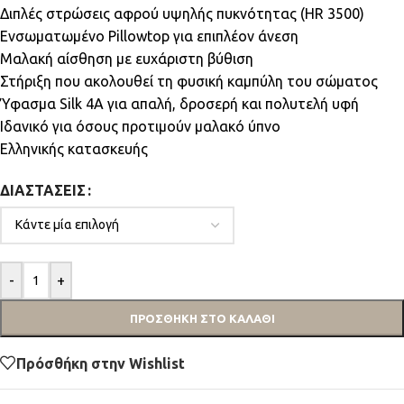
Διπλές στρώσεις αφρού υψηλής πυκνότητας (HR 3500)
Ενσωματωμένο Pillowtop για επιπλέον άνεση
Μαλακή αίσθηση με ευχάριστη βύθιση
Στήριξη που ακολουθεί τη φυσική καμπύλη του σώματος
Ύφασμα Silk 4A για απαλή, δροσερή και πολυτελή υφή
Ιδανικό για όσους προτιμούν μαλακό ύπνο
Ελληνικής κατασκευής
ΔΙΑΣΤΆΣΕΙΣ
-
+
ΠΡΟΣΘΉΚΗ ΣΤΟ ΚΑΛΆΘΙ
Πρόσθήκη στην Wishlist