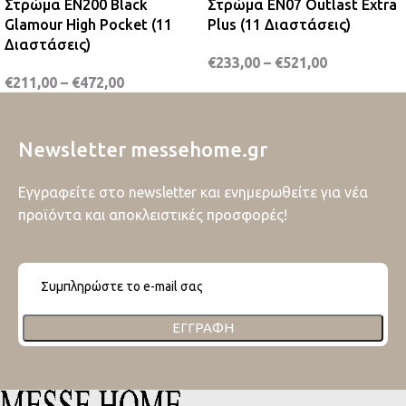
Στρώμα EN200 Black
Στρώμα EN07 Outlast Extra
Glamour High Pocket (11
Plus (11 Διαστάσεις)
Διαστάσεις)
€
233,00
–
€
521,00
€
211,00
–
€
472,00
Newsletter messehome.gr
Εγγραφείτε στο newsletter και ενημερωθείτε για νέα
προϊόντα και αποκλειστικές προσφορές!
ΕΓΓΡΑΦΉ