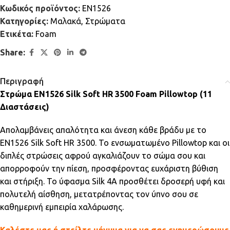
Κωδικός προϊόντος:
EN1526
Κατηγορίες:
Μαλακά
,
Στρώματα
Ετικέτα:
Foam
Share:
Περιγραφή
Στρώμα EN1526 Silk Soft HR 3500 Foam Pillowtop (11
Διαστάσεις)
Απολαμβάνεις απαλότητα και άνεση κάθε βράδυ με το
EN1526 Silk Soft HR 3500. Το ενσωματωμένο Pillowtop και οι
διπλές στρώσεις αφρού αγκαλιάζουν το σώμα σου και
απορροφούν την πίεση, προσφέροντας ευχάριστη βύθιση
και στήριξη. Το ύφασμα Silk 4A προσθέτει δροσερή υφή και
πολυτελή αίσθηση, μετατρέποντας τον ύπνο σου σε
καθημερινή εμπειρία χαλάρωσης.