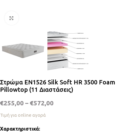
Κλικ για μεγέθυνση
Στρώμα EN1526 Silk Soft HR 3500 Foam
Pillowtop (11 Διαστάσεις)
€
255,00
–
€
572,00
Τιμή για online αγορά
Χαρακτηριστικά: