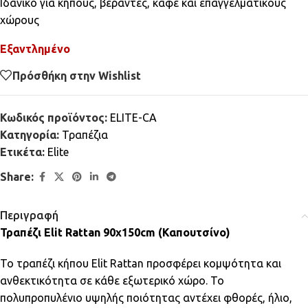
Ιδανικό για κήπους, βεράντες, καφέ και επαγγελματικούς
χώρους
Εξαντλημένο
Πρόσθήκη στην Wishlist
Κωδικός προϊόντος:
ELITE-CA
Κατηγορία:
Τραπέζια
Ετικέτα:
Elite
Share:
Περιγραφή
Τραπέζι Elit Rattan 90x150cm (Καπουτσίνο)
Το τραπέζι κήπου Elit Rattan προσφέρει κομψότητα και
ανθεκτικότητα σε κάθε εξωτερικό χώρο. Το
πολυπροπυλένιο υψηλής ποιότητας αντέχει φθορές, ήλιο,