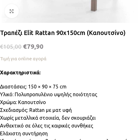
Κλικ για μεγέθυνση
Τραπέζι Elit Rattan 90x150cm (Καπουτσίνο)
€
79,90
€
105,00
Τιμή για online αγορά
Χαρακτηριστικά:
Διαστάσεις: 150 × 90 × 75 cm
Υλικό: Πολυπροπυλένιο υψηλής ποιότητας
Χρώμα: Καπουτσίνο
Σχεδιασμός: Rattan με ματ υφή
Χωρίς μεταλλικά στοιχεία, δεν σκουριάζει
Ανθεκτικό σε όλες τις καιρικές συνθήκες
Ελάχιστη συντήρηση