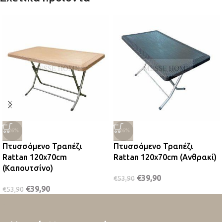
-26%
-26%
Πτυσσόμενο Τραπέζι
Πτυσσόμενο Τραπέζι
Rattan 120x70cm
Rattan 120x70cm (Ανθρακί)
(Καπουτσίνο)
€
39,90
€
53,90
€
39,90
€
53,90