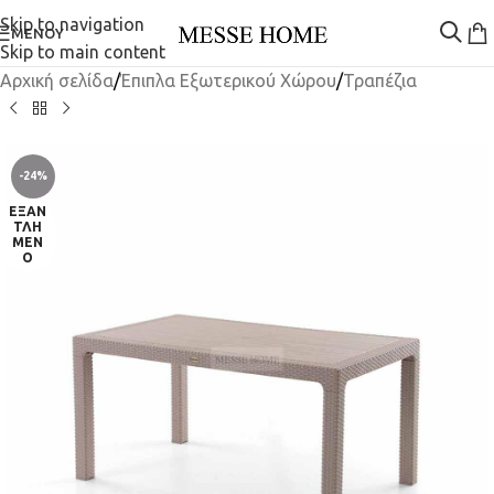
Skip to navigation
ΜΕΝΟΎ
Skip to main content
Αρχική σελίδα
/
Έπιπλα Εξωτερικού Χώρου
/
Τραπέζια
-24%
ΕΞΑΝ
ΤΛΗ
ΜΈΝ
Ο