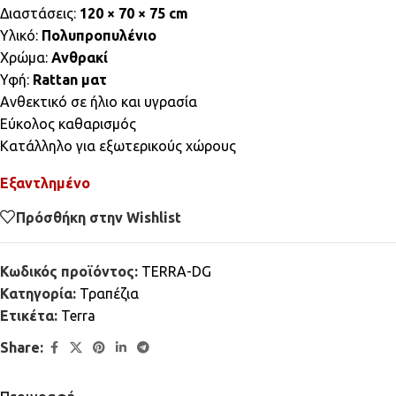
Διαστάσεις:
120 × 70 × 75 cm
Υλικό:
Πολυπροπυλένιο
Χρώμα:
Ανθρακί
Υφή:
Rattan ματ
Ανθεκτικό σε ήλιο και υγρασία
Εύκολος καθαρισμός
Κατάλληλο για εξωτερικούς χώρους
Εξαντλημένο
Πρόσθήκη στην Wishlist
Κωδικός προϊόντος:
TERRA-DG
Κατηγορία:
Τραπέζια
Ετικέτα:
Terra
Share: