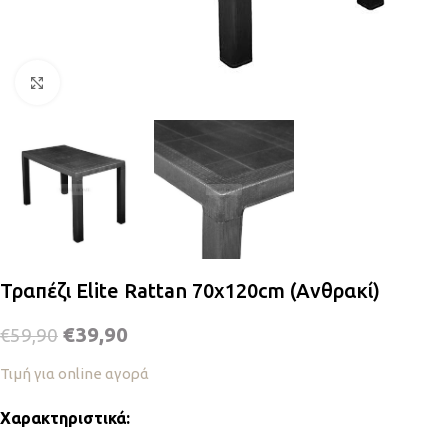
Κλικ για μεγέθυνση
Τραπέζι Elite Rattan 70x120cm (Ανθρακί)
€
39,90
€
59,90
Τιμή για online αγορά
Χαρακτηριστικά: