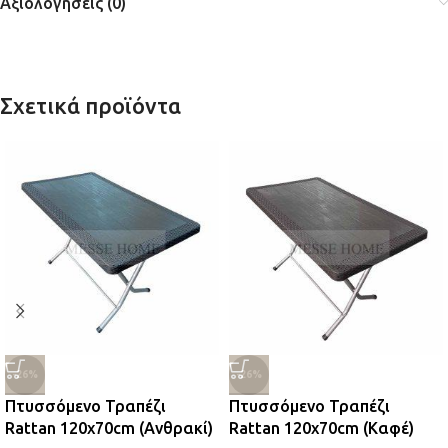
Αξιολογήσεις (0)
Σχετικά προϊόντα
-26%
-26%
Πτυσσόμενο Τραπέζι
Πτυσσόμενο Τραπέζι
Rattan 120x70cm (Ανθρακί)
Rattan 120x70cm (Καφέ)