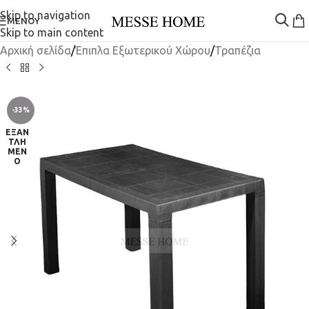
Skip to navigation
ΜΕΝΟΎ
Skip to main content
Αρχική σελίδα
/
Έπιπλα Εξωτερικού Χώρου
/
Τραπέζια
-33%
ΕΞΑΝ
ΤΛΗ
ΜΈΝ
Ο