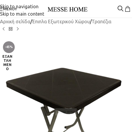
Skip to navigation
ΜΕΝΟΎ
Skip to main content
Αρχική σελίδα
/
Έπιπλα Εξωτερικού Χώρου
/
Τραπέζια
-45%
ΕΞΑΝ
ΤΛΗ
ΜΈΝ
Ο