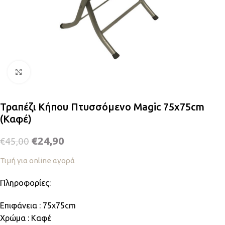
Κλικ για μεγέθυνση
Τραπέζι Κήπου Πτυσσόμενο Magic 75x75cm
(Καφέ)
€
24,90
€
45,00
Τιμή για online αγορά
Πληροφορίες:
Eπιφάνεια : 75x75cm
Χρώμα : Καφέ