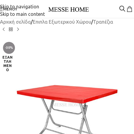
Skip to navigation
ΜΕΝΟΎ
Skip to main content
Αρχική σελίδα
/
Έπιπλα Εξωτερικού Χώρου
/
Τραπέζια
-30%
ΕΞΑΝ
ΤΛΗ
ΜΈΝ
Ο