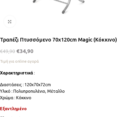
Κλικ για μεγέθυνση
Τραπέζι Πτυσσόμενο 70x120cm Magic (Κόκκινο)
€
34,90
€
49,90
Τιμή για online αγορά
Χαρακτηριστικά
:
Διαστάσεις : 120x70x72cm
Υλικό : Πολυπροπυλένιο, Μέταλλο
Χρώμα : Κόκκινο
Εξαντλημένο