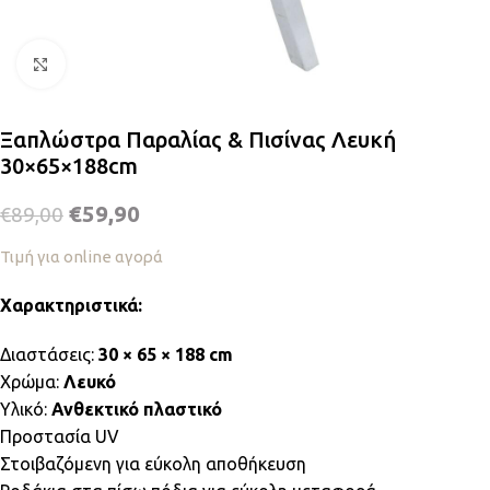
Κλικ για μεγέθυνση
Ξαπλώστρα Παραλίας & Πισίνας Λευκή
30×65×188cm
€
59,90
€
89,00
Τιμή για online αγορά
Χαρακτηριστικά:
Διαστάσεις:
30 × 65 × 188 cm
Χρώμα:
Λευκό
Υλικό:
Ανθεκτικό πλαστικό
Προστασία UV
Στοιβαζόμενη για εύκολη αποθήκευση