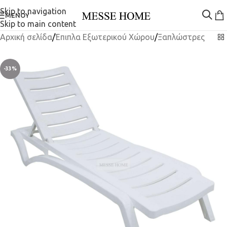
Skip to navigation
ΜΕΝΟΎ
Skip to main content
Αρχική σελίδα
/
Έπιπλα Εξωτερικού Χώρου
/
Ξαπλώστρες
-33%