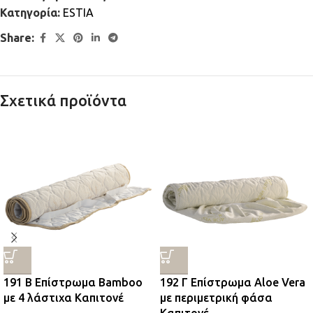
Κατηγορία:
ESTIA
Share:
Σχετικά προϊόντα
191 Β Επίστρωμα Bamboo
192 Γ Επίστρωμα Aloe Vera
με 4 λάστιχα Καπιτονέ
με περιμετρική φάσα