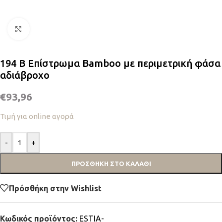
Κλικ για μεγέθυνση
194 B Επίστρωμα Bamboo με περιμετρική φάσα
αδιάβροχο
€
93,96
Τιμή για online αγορά
-
+
ΠΡΟΣΘΉΚΗ ΣΤΟ ΚΑΛΆΘΙ
Πρόσθήκη στην Wishlist
Κωδικός προϊόντος:
ESTIA-