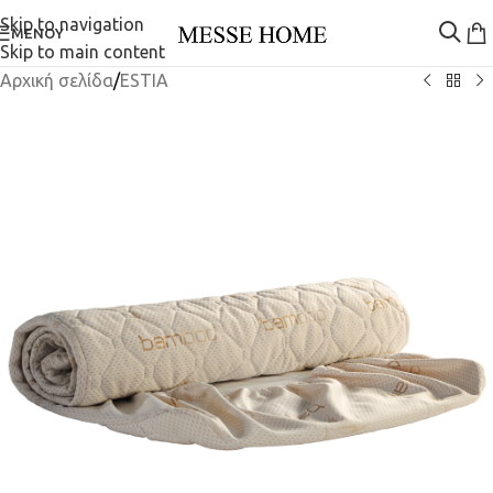
Skip to navigation
ΜΕΝΟΎ
Skip to main content
Αρχική σελίδα
/
ESTIA