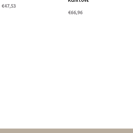
Καπιτονέ
€
47,53
€
66,96