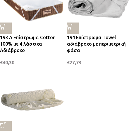
193 Α Επίστρωμα Cotton
194 Επίστρωμα Towel
100% με 4 λάστιχα
αδιάβροχο με περιμετρική
Αδιάβροχο
φάσα
€
40,30
€
27,73