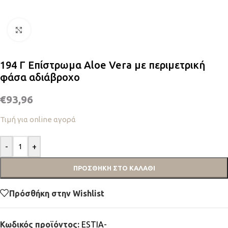
Κλικ για μεγέθυνση
194 Γ Επίστρωμα Aloe Vera με περιμετρική
φάσα αδιάβροχο
€
93,96
Τιμή για online αγορά
-
+
ΠΡΟΣΘΉΚΗ ΣΤΟ ΚΑΛΆΘΙ
Πρόσθήκη στην Wishlist
Κωδικός προϊόντος:
ESTIA-