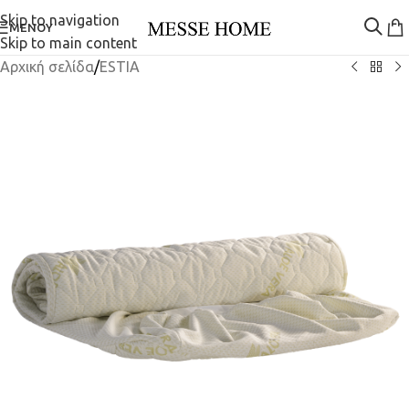
Skip to navigation
ΜΕΝΟΎ
Skip to main content
Αρχική σελίδα
/
ESTIA