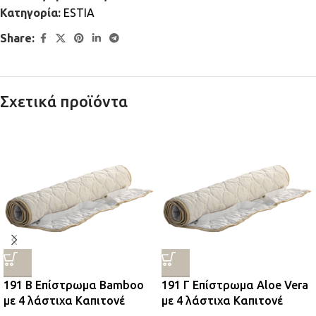
Κατηγορία:
ESTIA
Share:
Σχετικά προϊόντα
191 Β Επίστρωμα Bamboo
191 Γ Επίστρωμα Aloe Vera
με 4 λάστιχα Καπιτονέ
με 4 λάστιχα Καπιτονέ