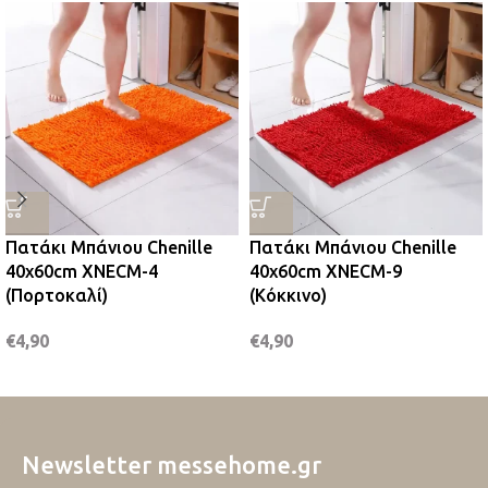
Πατάκι Μπάνιου Chenille
Πατάκι Μπάνιου Chenille
40x60cm XNECM-4
40x60cm XNECM-9
(Πορτοκαλί)
(Κόκκινο)
€
4,90
€
4,90
Newsletter messehome.gr