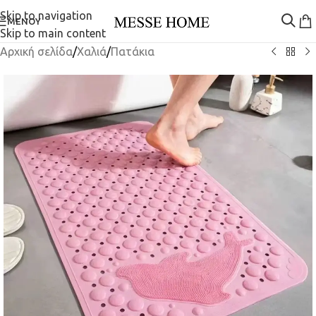
Skip to navigation
ΜΕΝΟΎ
Skip to main content
Αρχική σελίδα
/
Χαλιά
/
Πατάκια