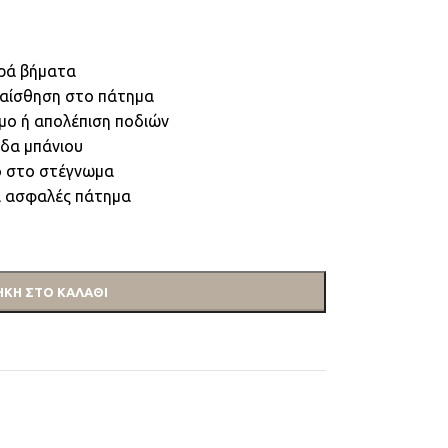
ερά βήματα
 αίσθηση στο πάτημα
ιμο ή απολέπιση ποδιών
εδα μπάνιου
ο στο στέγνωμα
αι ασφαλές πάτημα
ΚΗ ΣΤΟ ΚΑΛΆΘΙ