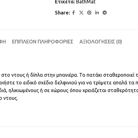
Ετικέτα:
BathMat
Share:
ΦΉ
ΕΠΙΠΛΈΟΝ ΠΛΗΡΟΦΟΡΊΕΣ
ΑΞΙΟΛΟΓΉΣΕΙΣ (0)
στο ντους ή δίπλα στην μπανιέρα. Το πατάκι σταθεροποιεί 
ιήστε το ειδικό σχέδιο δελφινιού για να τρίψετε απαλά τα 
διά, ηλικιωμένους ή σε χώρους όπου χρειάζεται σταθερότητα
ο ντους.