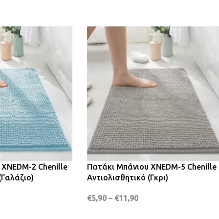
 XNEDM-2 Chenille
Πατάκι Μπάνιου XNEDM-5 Chenille
(Γαλάζιο)
Αντιολισθητικό (Γκρι)
€
5,90
–
€
11,90