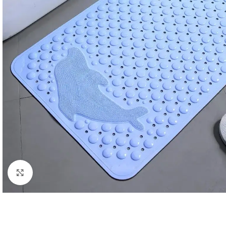
Κλικ για μεγέθυνση