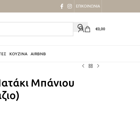
ΕΠΙΚΟΙΝΩΝΙΑ
€
0,00
ΤΕΣ
ΚΟΥΖΊΝΑ
AIRBNB
Πατάκι Μπάνιου
ζιο)