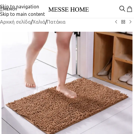
Skip to navigation
ΜΕΝΟΎ
Skip to main content
Αρχική σελίδα
/
Χαλιά
/
Πατάκια