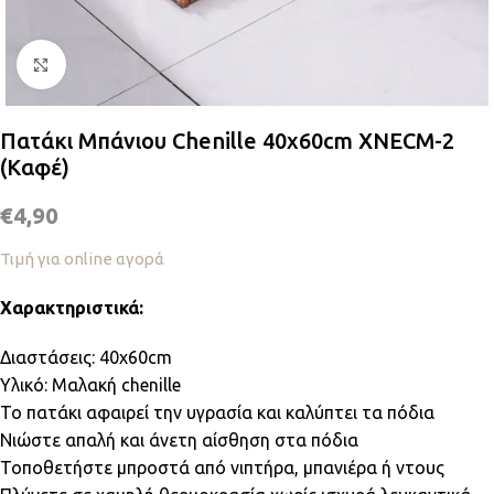
Κλικ για μεγέθυνση
Πατάκι Μπάνιου Chenille 40x60cm XNECM-2
(Καφέ)
€
4,90
Τιμή για online αγορά
Χαρακτηριστικά:
Διαστάσεις: 40x60cm
Υλικό: Μαλακή chenille
Το πατάκι αφαιρεί την υγρασία και καλύπτει τα πόδια
Νιώστε απαλή και άνετη αίσθηση στα πόδια
Τοποθετήστε μπροστά από νιπτήρα, μπανιέρα ή ντους