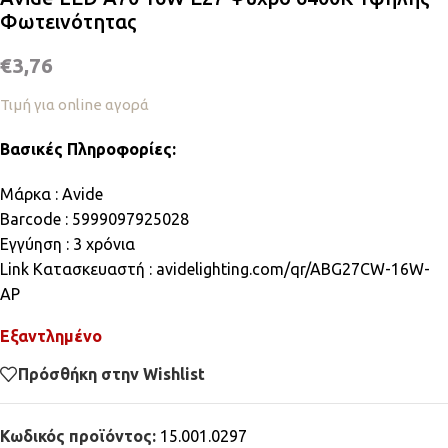
Φωτεινότητας
€
3,76
Τιμή για online αγορά
Βασικές Πληροφορίες:
Μάρκα : Avide
Barcode : 5999097925028
Εγγύηση : 3 χρόνια
Link Κατασκευαστή : avidelighting.com/qr/ABG27CW-16W-
AP
Εξαντλημένο
Πρόσθήκη στην Wishlist
Κωδικός προϊόντος:
15.001.0297