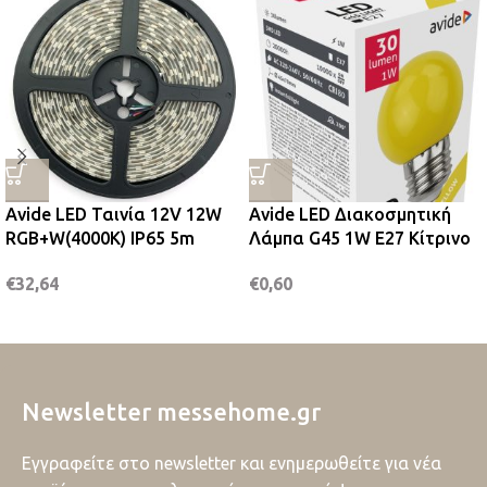
Avide LED Ταινία 12V 12W
Avide LED Διακοσμητική
RGB+W(4000K) IP65 5m
Λάμπα G45 1W E27 Κίτρινο
€
32,64
€
0,60
Newsletter messehome.gr
Εγγραφείτε στο newsletter και ενημερωθείτε για νέα