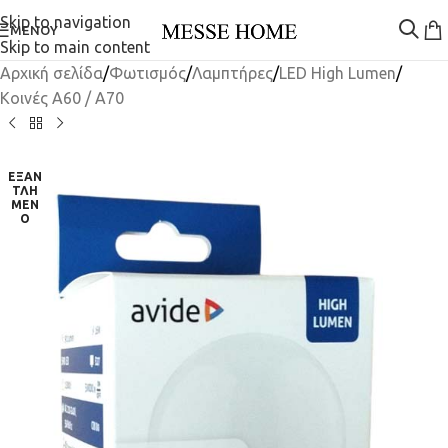
Skip to navigation
ΜΕΝΟΎ
Skip to main content
Αρχική σελίδα
/
Φωτισμός
/
Λαμπτήρες
/
LED High Lumen
/
Κοινές A60 / A70
ΕΞΑΝ
ΤΛΗ
ΜΈΝ
Ο