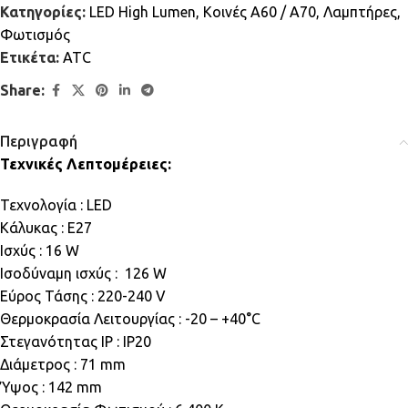
Κατηγορίες:
LED High Lumen
,
Κοινές A60 / A70
,
Λαμπτήρες
,
Φωτισμός
Ετικέτα:
ATC
Share:
Περιγραφή
Τεχνικές Λεπτομέρειες:
Τεχνολογία : LED
Κάλυκας : E27
Ισχύς : 16 W
Ισοδύναμη ισχύς : 126 W
Εύρος Τάσης : 220-240 V
Θερμοκρασία Λειτουργίας : -20 – +40°C
Στεγανότητας IP : IP20
Διάμετρος : 71 mm
Ύψος : 142 mm