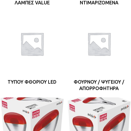
ΛΆΜΠΕΣ VALUE
ΝΤΙΜΑΡΙΖΌΜΕΝΑ
ΤΎΠΟΥ ΦΘΟΡΊΟΥ LED
ΦΟΎΡΝΟΥ / ΨΥΓΕΊΟΥ /
ΑΠΟΡΡΟΦΗΤΉΡΑ