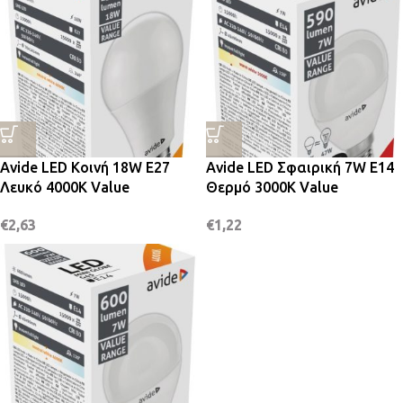
Avide LED Κοινή 18W E27
Avide LED Σφαιρική 7W E14
Λευκό 4000K Value
Θερμό 3000K Value
€
2,63
€
1,22