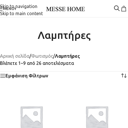
Skip to navigation
ΜΕΝΟΎ
Skip to main content
Λαμπτήρες
Αρχική σελίδα
/
Φωτισμός
/
Λαμπτήρες
Βλέπετε 1–9 από 26 αποτελέσματα
Εμφάνιση Φίλτρων