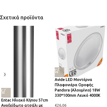
Σχετικά προϊόντα
Avide LED Μοντέρνα
Πλαφονιέρα Οροφής
Pandora (Αλουμίνιο) 18W
330*100mm Λευκό 4000K
Entac Ηλιακό Κήπου 57cm
Ανοξείδωτο ατσάλι με
€
26,06