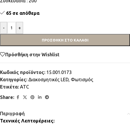
Συσκευασία : 200
65 σε απόθεμα
-
+
ΠΡΟΣΘΉΚΗ ΣΤΟ ΚΑΛΆΘΙ
Πρόσθήκη στην Wishlist
Κωδικός προϊόντος:
15.001.0173
Κατηγορίες:
Διακοσμητικές LED
,
Φωτισμός
Ετικέτα:
ATC
Share:
Περιγραφή
Τεχνικές Λεπτομέρειες: