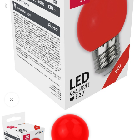
Κλικ για μεγέθυνση