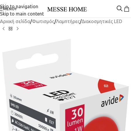
Skip to navigation
ΜΕΝΟΎ
Skip to main content
Αρχική σελίδα
/
Φωτισμός
/
Λαμπτήρες
/
Διακοσμητικές LED