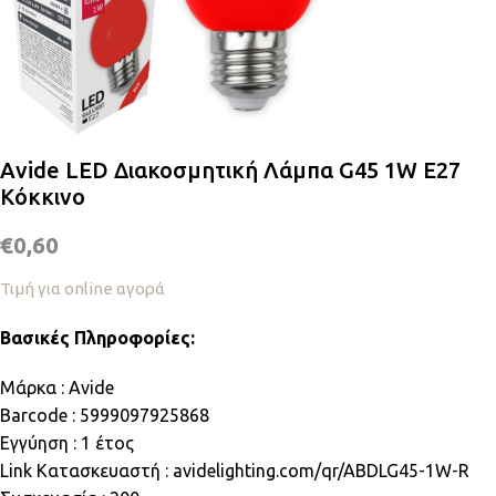
Avide LED Διακοσμητική Λάμπα G45 1W E27
Κόκκινο
€
0,60
Τιμή για online αγορά
Βασικές Πληροφορίες:
Μάρκα : Avide
Barcode : 5999097925868
Εγγύηση : 1 έτος
Link Κατασκευαστή : avidelighting.com/qr/ABDLG45-1W-R