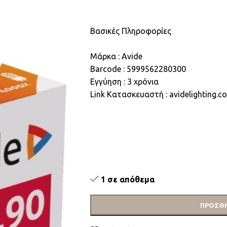
Βασικές Πληροφορίες
Μάρκα : Avide
Barcode : 5999562280300
Εγγύηση : 3 χρόνια
Link Κατασκευαστή : avidelighting
1 σε απόθεμα
ΠΡΟΣΘΉ