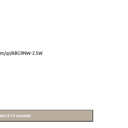
.com/qr/ABG9NW-2.5W
ΚΗ ΣΤΟ ΚΑΛΆΘΙ