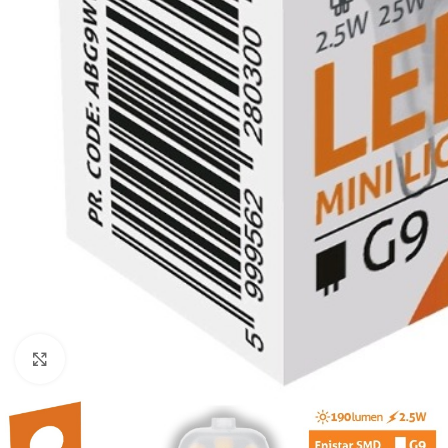
Κλικ για μεγέθυνση