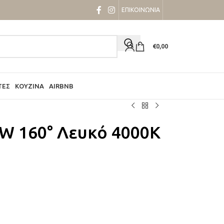
ΕΠΙΚΟΙΝΩΝΙΑ
€
0,00
ΤΕΣ
ΚΟΥΖΊΝΑ
AIRBNB
5W 160° Λευκό 4000K