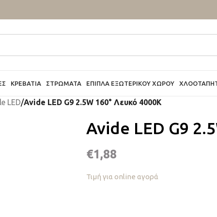
ΕΣ
ΚΡΕΒΆΤΙΑ
ΣΤΡΏΜΑΤΑ
ΈΠΙΠΛΑ ΕΞΩΤΕΡΙΚΟΎ ΧΏΡΟΥ
ΧΛΟΟΤΆΠΗ
le LED
/
Avide LED G9 2.5W 160° Λευκό 4000K
Avide LED G9 2.
€
1,88
Τιμή για online αγορά