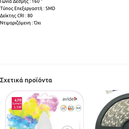
Γωνία Δέσμης : 160 °
Τύπος Επεξεργαστή : SMD
Δείκτης CRI : 80
Ντιμαριζόμενη : Όχι
Σχετικά προϊόντα