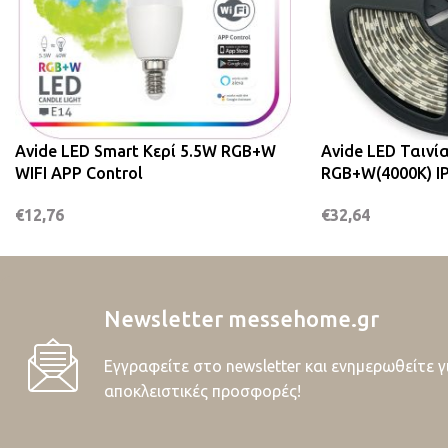
Avide LED Smart Κερί 5.5W RGB+W
Avide LED Ταινί
WIFI APP Control
RGB+W(4000K) I
€
12,76
€
32,64
Newsletter messehome.gr
Εγγραφείτε στο newsletter και ενημερωθείτε γ
αποκλειστικές προσφορές!