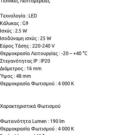
Τεχνικές Λεπτομέρειες
Τεχνολογία : LED
Κάλυκας : G9
Ισχύς : 2.5 W
Ισοδύναμη ισχύς : 25 W
Εύρος Τάσης : 220-240 V
Θερμοκρασία Λειτουργίας : -20 – +40 °C
Στεγανότητας IP : IP20
Διάμετρος : 16 mm
Ύψος : 48 mm
Θερμοκρασία Φωτισμού : 4 000 K
Χαρακτηριστικά Φωτισμού
Φωτεινότητα Lumen : 190 lm
Θερμοκρασία Φωτισμού : 4 000 K