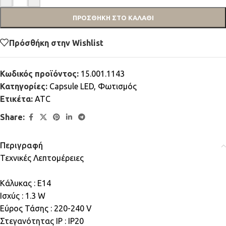
ΠΡΟΣΘΉΚΗ ΣΤΟ ΚΑΛΆΘΙ
Πρόσθήκη στην Wishlist
Κωδικός προϊόντος:
15.001.1143
Κατηγορίες:
Capsule LED
,
Φωτισμός
Ετικέτα:
ATC
Share:
Περιγραφή
Τεχνικές Λεπτομέρειες
Κάλυκας : E14
Ισχύς : 1.3 W
Εύρος Τάσης : 220-240 V
Στεγανότητας IP : IP20