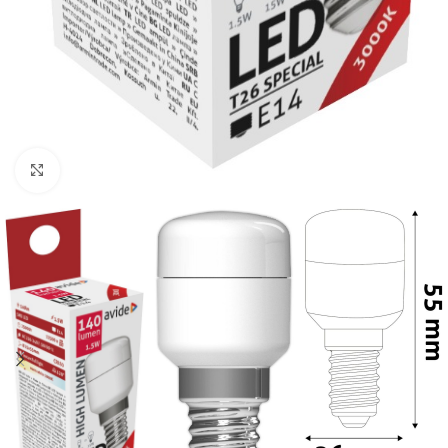
Κλικ για μεγέθυνση