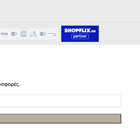
οσφορές.