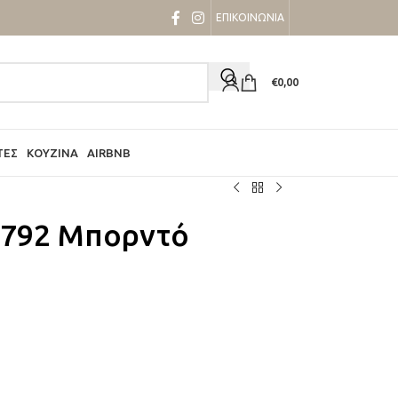
ΕΠΙΚΟΙΝΩΝΙΑ
€
0,00
ΤΕΣ
ΚΟΥΖΊΝΑ
AIRBNB
 5792 Μπορντό