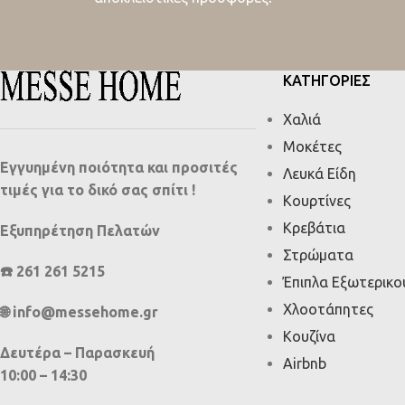
ΚΑΤΗΓΟΡΙΕΣ
Χαλιά
Μοκέτες
Εγγυημένη ποιότητα και προσιτές
Λευκά Είδη
τιμές για το δικό σας σπίτι !
Κουρτίνες
Κρεβάτια
Εξυπηρέτηση Πελατών
Στρώματα
☎️ 261 261 5215
Έπιπλα Εξωτερικ
Χλοοτάπητες
🌐 info@messehome.gr
Κουζίνα
Δευτέρα – Παρασκευή
Airbnb
10:00 – 14:30