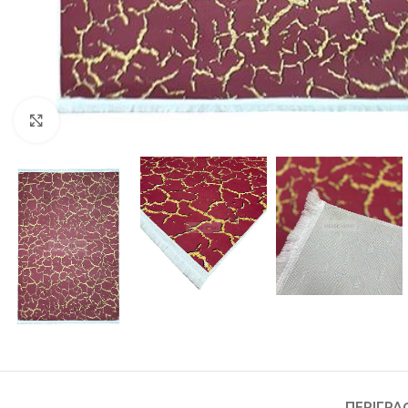
Κλικ για μεγέθυνση
ΠΕΡΙΓΡΑ