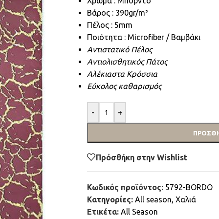
Χρώμα : Μπορντό
Βάρος : 390gr/m²
Πέλος : 5mm
Ποιότητα : Microfiber / Βαμβάκι
Αντιστατικό Πέλος
Αντιολισθητικός Πάτος
Αλέκιαστα Κρόσσια
Εύκολος καθαρισμός
-
+
ΠΡΟΣΘΉ
Πρόσθήκη στην Wishlist
Κωδικός προϊόντος:
5792-BORDO
Κατηγορίες:
All season
,
Χαλιά
Ετικέτα:
All Season