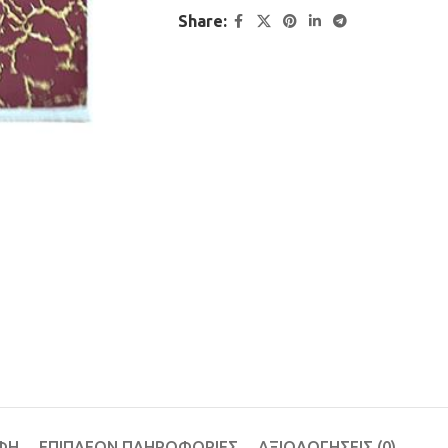
Share:
ΦΉ
ΕΠΙΠΛΈΟΝ ΠΛΗΡΟΦΟΡΊΕΣ
ΑΞΙΟΛΟΓΉΣΕΙΣ (0)