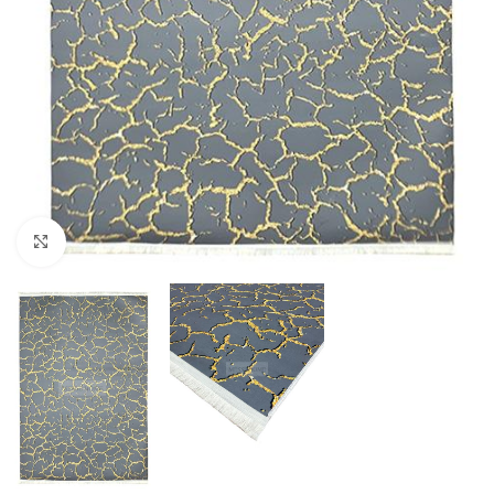
Κλικ για μεγέθυνση