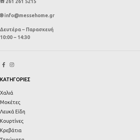
☎️ 261 261 5215
🌐 info@messehome.gr
Δευτέρα – Παρασκευή
10:00 – 14:30
ΚΑΤΗΓΟΡΙΕΣ
Χαλιά
Μοκέτες
Λευκά Είδη
Κουρτίνες
Κρεβάτια
Στρώματα