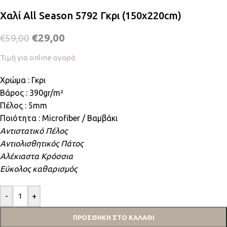
Χαλί All Season 5792 Γκρι (150x220cm)
€
29,00
€
59,00
Τιμή για online αγορά
Χρώμα : Γκρι
Βάρος : 390gr/m²
Πέλος : 5mm
Ποιότητα : Microfiber / Βαμβάκι
Αντιστατικό Πέλος
Αντιολισθητικός Πάτος
Αλέκιαστα Κρόσσια
Εύκολος καθαρισμός
-
+
ΠΡΟΣΘΉΚΗ ΣΤΟ ΚΑΛΆΘΙ