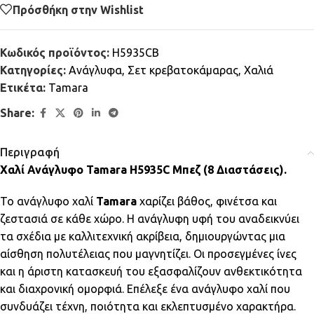
Πρόσθήκη στην Wishlist
Κωδικός προϊόντος:
H5935CB
Κατηγορίες:
Ανάγλυφα
,
Σετ κρεβατοκάμαρας
,
Χαλιά
Ετικέτα:
Tamara
Share:
Περιγραφή
Χαλί Ανάγλυφο Tamara H5935C Μπεζ (8 Διαστάσεις).
Το ανάγλυφο χαλί
Tamara
χαρίζει βάθος, φινέτσα και
ζεστασιά σε κάθε χώρο. Η ανάγλυφη υφή του αναδεικνύει
τα σχέδια με καλλιτεχνική ακρίβεια, δημιουργώντας μια
αίσθηση πολυτέλειας που μαγνητίζει. Οι προσεγμένες ίνες
και η άριστη κατασκευή του εξασφαλίζουν ανθεκτικότητα
και διαχρονική ομορφιά. Επέλεξε ένα ανάγλυφο χαλί που
συνδυάζει τέχνη, ποιότητα και εκλεπτυσμένο χαρακτήρα.