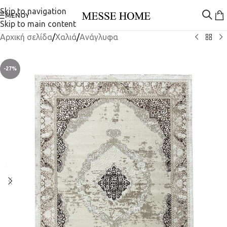
Skip to navigation
ΜΕΝΟΎ
Skip to main content
Αρχική σελίδα
/
Χαλιά
/
Ανάγλυφα
-27%