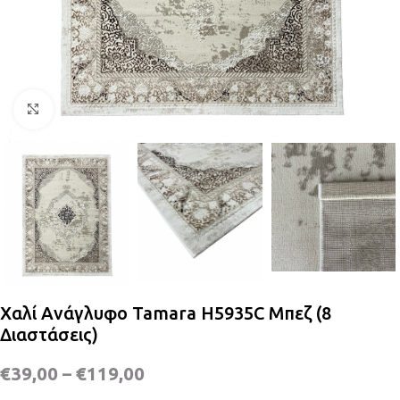
Κλικ για μεγέθυνση
Χαλί Ανάγλυφο Tamara H5935C Μπεζ (8
Διαστάσεις)
€
39,00
–
€
119,00