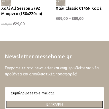
-51%
-34%
Χαλί All Season 5792
Χαλί Classic 0146N Καφέ
Μπορντό (150x220cm)
€
39,00
–
€
89,00
€
29,00
€
59,00
Newsletter messehome.gr
Εγγραφείτε στο newsletter και ενημερωθείτε για νέα
προϊόντα και αποκλειστικές προσφορές!
ΕΓΓΡΑΦΉ