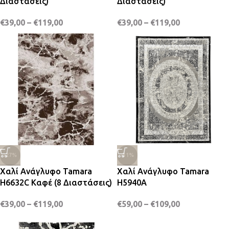
Διαστάσεις)
Διαστάσεις)
€
39,00
–
€
119,00
€
39,00
–
€
119,00
-27%
-31%
Χαλί Ανάγλυφο Tamara
Χαλί Ανάγλυφο Tamara
H6632C Καφέ (8 Διαστάσεις)
H5940A
€
39,00
–
€
119,00
€
59,00
–
€
109,00