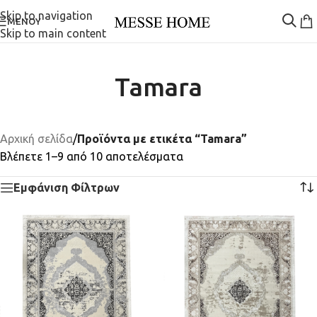
Skip to navigation
ΜΕΝΟΎ
Skip to main content
Tamara
Αρχική σελίδα
/
Προϊόντα με ετικέτα “Tamara”
Βλέπετε 1–9 από 10 αποτελέσματα
Εμφάνιση Φίλτρων