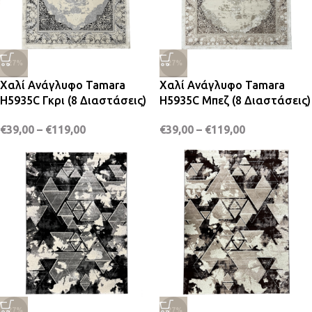
-27%
-27%
Χαλί Ανάγλυφο Tamara
Χαλί Ανάγλυφο Tamara
H5935C Γκρι (8 Διαστάσεις)
H5935C Μπεζ (8 Διαστάσεις)
€
39,00
–
€
119,00
€
39,00
–
€
119,00
-27%
-27%