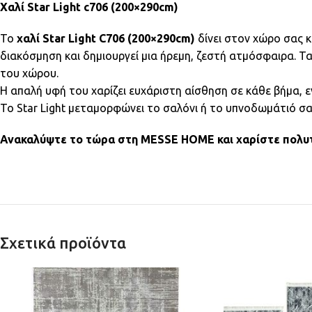
Χαλί Star Light c706 (200×290cm)
Το
χαλί Star Light C706 (200×290cm)
δίνει στον χώρο σας κ
διακόσμηση και δημιουργεί μια ήρεμη, ζεστή ατμόσφαιρα. Τ
του χώρου.
Η απαλή υφή του χαρίζει ευχάριστη αίσθηση σε κάθε βήμα, ε
Το Star Light μεταμορφώνει το σαλόνι ή το υπνοδωμάτιό σα
Ανακαλύψτε το τώρα στη MESSE HOME και χαρίστε πολυτέ
Σχετικά προϊόντα