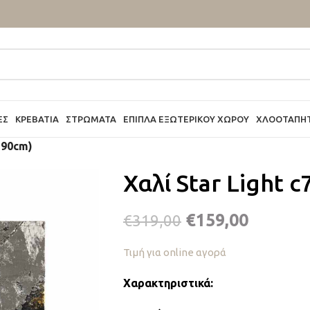
ΕΣ
ΚΡΕΒΆΤΙΑ
ΣΤΡΏΜΑΤΑ
ΈΠΙΠΛΑ ΕΞΩΤΕΡΙΚΟΎ ΧΏΡΟΥ
ΧΛΟΟΤΆΠΗ
290cm)
Χαλί Star Light 
€
159,00
€
319,00
Τιμή για online αγορά
Χαρακτηριστικά: