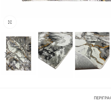
Κλικ για μεγέθυνση
ΠΕΡΙΓΡΑ