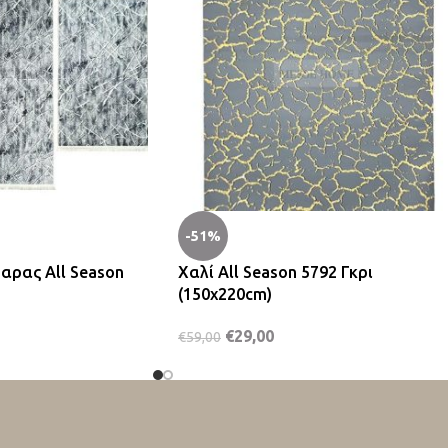
-51%
αρας All Season
Χαλί All Season 5792 Γκρι
(150x220cm)
€
29,00
€
59,00