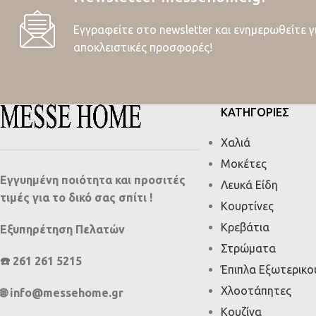
Εγγραφείτε στο newsletter και ενημερωθείτε γ
αποκλειστικές προσφορές!
ΚΑΤΗΓΟΡΙΕΣ
Χαλιά
Μοκέτες
Εγγυημένη ποιότητα και προσιτές
Λευκά Είδη
τιμές για το δικό σας σπίτι !
Κουρτίνες
Κρεβάτια
Εξυπηρέτηση Πελατών
Στρώματα
☎️ 261 261 5215
Έπιπλα Εξωτερικ
Χλοοτάπητες
🌐 info@messehome.gr
Κουζίνα