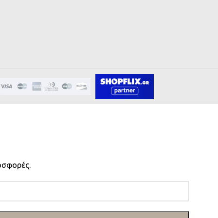
οσφορές.