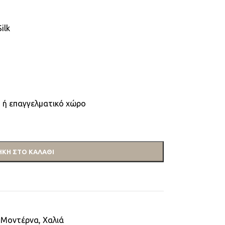
ilk
 ή επαγγελματικό χώρο
ΚΗ ΣΤΟ ΚΑΛΆΘΙ
Μοντέρνα
,
Χαλιά