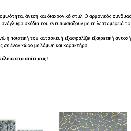
ομψότητα, άνεση και διαχρονικό στυλ. Ο αρμονικός συνδυασ
α ανάγλυφα σχέδιά του εντυπωσιάζουν με τη λεπτομέρειά το
νώ η ποιοτική του κατασκευή εξασφαλίζει εξαιρετική αντοχή
ς σε έναν χώρο με λάμψη και χαρακτήρα.
λεια στο σπίτι σας!