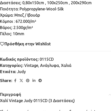
Διαστάσεις: 0,80x150cm , 100x250cm , 200x290cm
Ποιότητα: Polypropylene-Wool-Silk
Xρώμα: Μπεζ / Ιβουάρ
Κόμποι : 672.000/m²
Βάρος: 2.500gr/m²
Πέλος: 10mm
Πρόσθήκη στην Wishlist
Κωδικός προϊόντος:
0115CD
Κατηγορίες:
Vintage
,
Ανάγλυφα
,
Χαλιά
Ετικέτα:
Judy
Share:
Περιγραφή
Χαλί Vintage Judy 0115CD (3 Διαστάσεις)