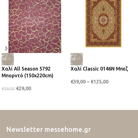
-51%
-34%
Χαλί All Season 5792
Χαλί Classic 0146N Μπεζ
Μπορντό (150x220cm)
€
39,00
–
€
125,00
€
29,00
€
59,00
Newsletter messehome.gr