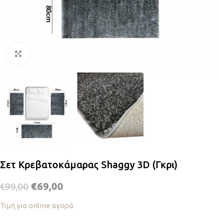
Κλικ για μεγέθυνση
Σετ Κρεβατοκάμαρας Shaggy 3D (Γκρι)
€
69,00
€
99,00
Τιμή για online αγορά