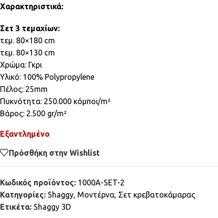
Χαρακτηριστικά:
Σετ 3 τεμαχίων:
τεμ. 80×180 cm
τεμ. 80×130 cm
Χρώμα: Γκρι
Υλικό: 100% Polypropylene
Πέλος: 25mm
Πυκνότητα: 250.000 κόμποι/m²
Βάρος: 2.500 gr/m²
Εξαντλημένο
Πρόσθήκη στην Wishlist
Κωδικός προϊόντος:
1000A-SET-2
Κατηγορίες:
Shaggy
,
Μοντέρνα
,
Σετ κρεβατοκάμαρας
Ετικέτα:
Shaggy 3D